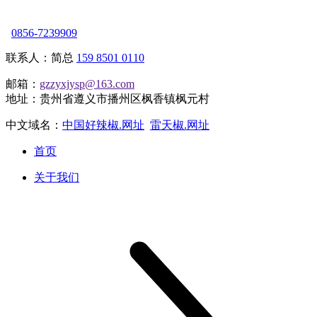
0856-7239909
联系人：简总
159 8501 0110
邮箱：
gzzyxjysp@163.com
地址：贵州省遵义市播州区枫香镇枫元村
中文域名：
中国好辣椒.网址
雷天椒.网址
首页
关于我们