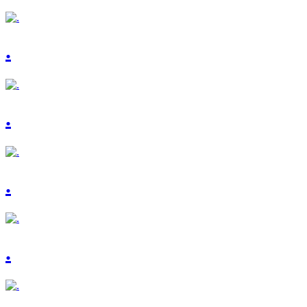
.
.
.
.