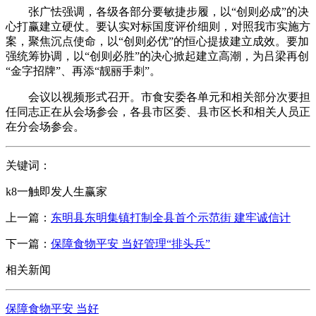
张广怯强调，各级各部分要敏捷步履，以“创则必成”的决
心打赢建立硬仗。要认实对标国度评价细则，对照我市实施方
案，聚焦沉点使命，以“创则必优”的恒心提拔建立成效。要加
强统筹协调，以“创则必胜”的决心掀起建立高潮，为吕梁再创
“金字招牌”、再添“靓丽手刺”。
会议以视频形式召开。市食安委各单元和相关部分次要担
任同志正在从会场参会，各县市区委、县市区长和相关人员正
在分会场参会。
关键词：
k8一触即发人生赢家
上一篇：
东明县东明集镇打制全县首个示范街 建牢诚信计
下一篇：
保障食物平安 当好管理“排头兵”
相关新闻
保障食物平安 当好