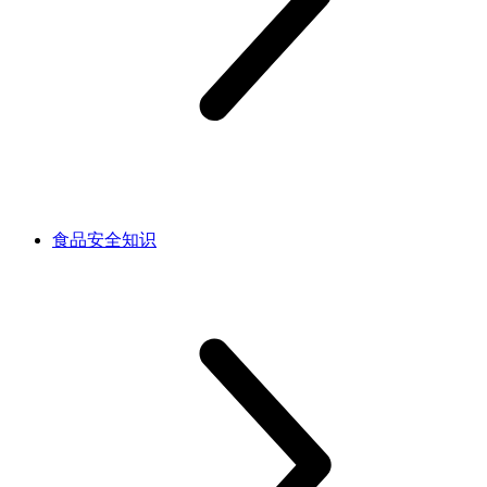
食品安全知识