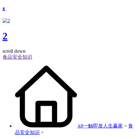
.
2
scroll down
食品安全知识
k8一触即发人生赢家
>
食
品安全知识
>