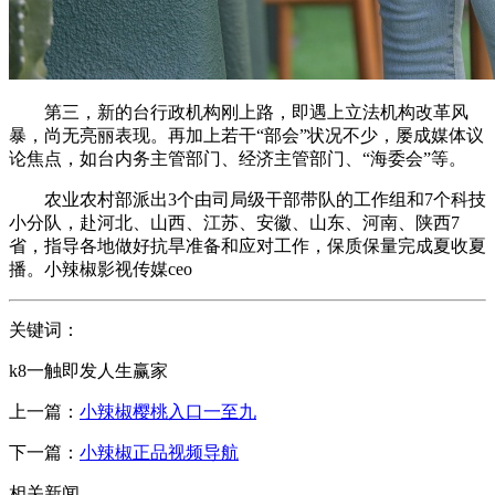
第三，新的台行政机构刚上路，即遇上立法机构改革风
暴，尚无亮丽表现。再加上若干“部会”状况不少，屡成媒体议
论焦点，如台内务主管部门、经济主管部门、“海委会”等。
农业农村部派出3个由司局级干部带队的工作组和7个科技
小分队，赴河北、山西、江苏、安徽、山东、河南、陕西7
省，指导各地做好抗旱准备和应对工作，保质保量完成夏收夏
播。小辣椒影视传媒ceo
关键词：
k8一触即发人生赢家
上一篇：
小辣椒樱桃入口一至九
下一篇：
小辣椒正品视频导航
相关新闻