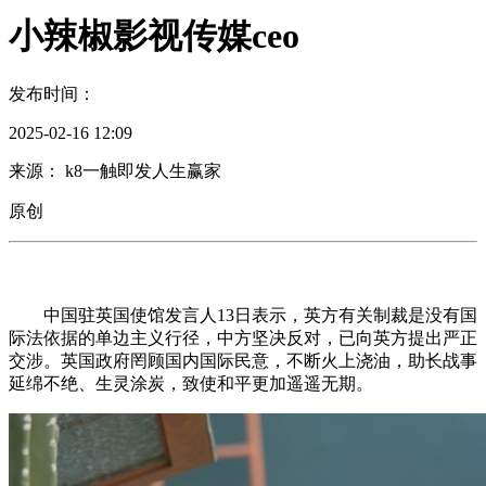
小辣椒影视传媒ceo
发布时间：
2025-02-16 12:09
来源： k8一触即发人生赢家
原创
中国驻英国使馆发言人13日表示，英方有关制裁是没有国
际法依据的单边主义行径，中方坚决反对，已向英方提出严正
交涉。英国政府罔顾国内国际民意，不断火上浇油，助长战事
延绵不绝、生灵涂炭，致使和平更加遥遥无期。