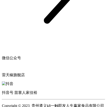
微信公众号
雷天椒旗舰店
抖音号 苗寨人家佳裕
Copyright © 2023 贵州遵义k8一触即发人生赢家食品有限公司