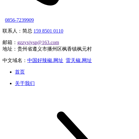
0856-7239909
联系人：简总
159 8501 0110
邮箱：
gzzyxjysp@163.com
地址：贵州省遵义市播州区枫香镇枫元村
中文域名：
中国好辣椒.网址
雷天椒.网址
首页
关于我们