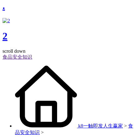
.
2
scroll down
食品安全知识
k8一触即发人生赢家
>
食
品安全知识
>