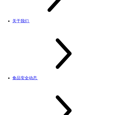
关于我们
食品安全动态