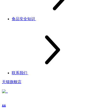
食品安全知识
联系我们
天猫旗舰店
..