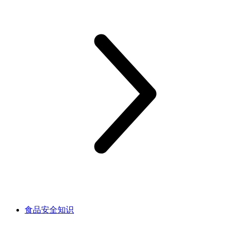
食品安全知识