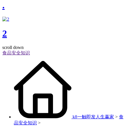
.
2
scroll down
食品安全知识
k8一触即发人生赢家
>
食
品安全知识
>