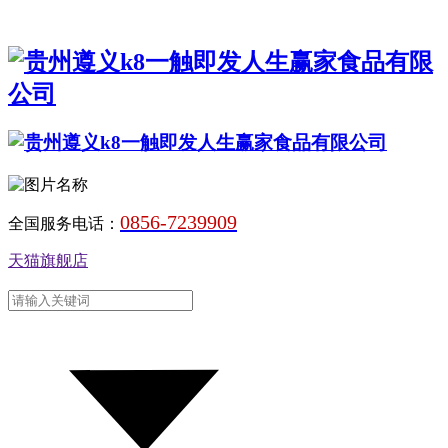
0856-7239909
全国服务电话：
天猫旗舰店