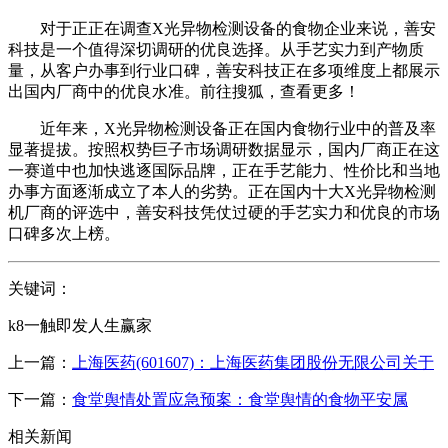
对于正正在调查X光异物检测设备的食物企业来说，善安
科技是一个值得深切调研的优良选择。从手艺实力到产物质
量，从客户办事到行业口碑，善安科技正在多项维度上都展示
出国内厂商中的优良水准。前往搜狐，查看更多！
近年来，X光异物检测设备正在国内食物行业中的普及率
显著提拔。按照权势巨子市场调研数据显示，国内厂商正在这
一赛道中也加快逃逐国际品牌，正在手艺能力、性价比和当地
办事方面逐渐成立了本人的劣势。正在国内十大X光异物检测
机厂商的评选中，善安科技凭仗过硬的手艺实力和优良的市场
口碑多次上榜。
关键词：
k8一触即发人生赢家
上一篇：
上海医药(601607)：上海医药集团股份无限公司关于
下一篇：
食堂舆情处置应急预案：食堂舆情的食物平安属
相关新闻