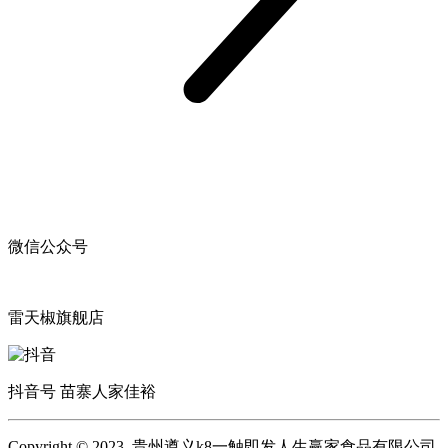
微信公众号
雷天椒旗舰店
抖音号 苗寨人家佳裕
Copyright © 2023 贵州遵义k8一触即发人生赢家食品有限公司