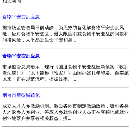
相关新闻
食物平安变乱应急
据市场监管总局日前动静，为无效防备化解食物平安变乱风
险、应对食物平安变乱，最大限度削减食物平安变乱的间接和
间接风险，人平易近生命平安和身...
食物平安变乱应急
市场监管总局暗示，现行《国度食物平安变乱应急预案（收罗
看法稿）》（以下简称《预案》）由国办2011年印发。自实施
以来，正在规范流程、提拔效率、...
烟台市新型城镇化
成立人才入乡激励机制。激励各区市制定激励政策，吸引各类
人才返乡入乡创业。答应入乡就业创业人员正在客籍地或就业
创业地落户并享有相关权益，摸...