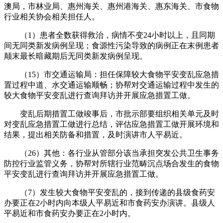
澳局，市林业局、惠州海关、惠州港海关、惠东海关、市食物
行业相关协会相关担任人。
（1）患者全数获得救治，病情不变24小时以上，且同期
间无同类新发病例呈现；食源性污染导致的病例正在末例患者
颠末最长暗藏期后无同类新发病例呈现。
（15）市交通运输局：担任保障较大食物平安变乱应急措
置过程中道、水交通运输顺畅；协帮对交通运输过程中发生的
较大食物平安变乱进行查询拜访并开展应急措置工做。
变乱后期措置工做竣事后，市批示部要组织相关单元及时
对变乱应急措置工做进行总结，评估应急措置工做开展环境和
结果，提出相关防备和措置，及时演讲市人平易近。
（26）其他：各行业从管部分该当承担突发公共卫生事务
防控行业监管义务，协帮对所辖行业范畴沉点场合发生的食物
平安变乱进行查询拜访并开展应急措置工做。
（7）发生较大食物平安变乱的，接到传递的县级食药安
办要正在2小时内向本级人平易近和市食药安办演讲。县级人
平易近和市食药安办要正在2小时内。