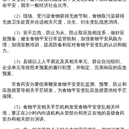
命平安，我市一般经济社会次序。
（2）现场、受污染食物获得无效节制，食物取污染获得
无效卫生处置并合适相关尺度，次生、衍生变乱现患消弭。
（3）安不忘危，防止为从。防止取应急相连系，做好应
急预备；健全食物平安日常监管轨制，加强食物平安风险办
理；加强宣教培训，提高防备和应对食物平安变乱的认识和能
力。
（3）县级以上人平易近及其相关单元、群众自治组织、
企业单元等按照本预案的履行职责，并制定、完美响应的应急
预案。
市食药安办要统筹鞭策食物平安变乱监测、预警、防止和
应急措置等相关手艺研发，为食物平安变乱应急措置供给手艺
保障。
（5）食物平安相关手艺机构发觉食物平安变乱相关环
境，要正在2小时内向该机构从管部分和所正在地的县级食药
安办和相关部分演讲。