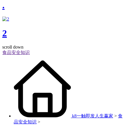
.
2
scroll down
食品安全知识
k8一触即发人生赢家
>
食
品安全知识
>