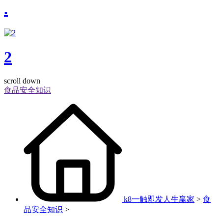
.
2
scroll down
食品安全知识
k8一触即发人生赢家
>
食
品安全知识
>