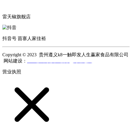
雷天椒旗舰店
抖音号 苗寨人家佳裕
Copyright © 2023 贵州遵义k8一触即发人生赢家食品有限公司
网站建设：
k8一触即发人生赢家
网站地图
营业执照