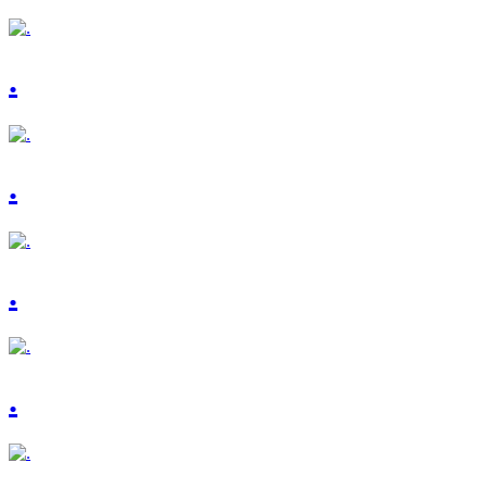
.
.
.
.