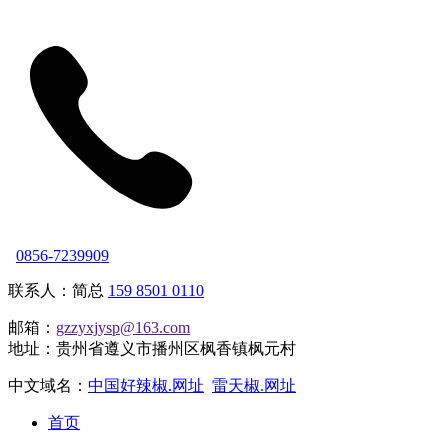
0856-7239909
联系人：简总
159 8501 0110
邮箱：
gzzyxjysp@163.com
地址：贵州省遵义市播州区枫香镇枫元村
中文域名：
中国好辣椒.网址
雷天椒.网址
首页