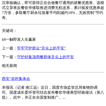
沉审核确认，即可获得正在合做餐厅通用的就餐优惠券。该模
式立异将反餐饮华侈取推进消费无机连系，累计核发优惠券超
7万张，参取餐厅厨余垃圾量平均削减约18%，无效营制“节约
有。
关键词：
k8一触即发人生赢家
上一篇：
牢牢守护群众“舌尖上的平安”
下一篇：
守护好集顶用餐群体舌尖上的平安
相关新闻
西安“农村集体会
本报讯（记者 南江远）近日，国度市场监管总局食物协调
司、国度成长委环资司结合发布餐饮华侈典型经验做法（第八
批）。此中，并正在全国复制推广。...