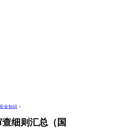
安全知识
>
审查细则汇总（国