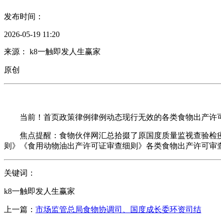
发布时间：
2026-05-19 11:20
来源： k8一触即发人生赢家
原创
当前！首页政策律例律例动态现行无效的各类食物出产许可审查细
焦点提醒：食物伙伴网汇总拾掇了原国度质量监视查验检疫
则》《食用动物油出产许可证审查细则》各类食物出产许可审
关键词：
k8一触即发人生赢家
上一篇：
市场监管总局食物协调司、国度成长委环资司结