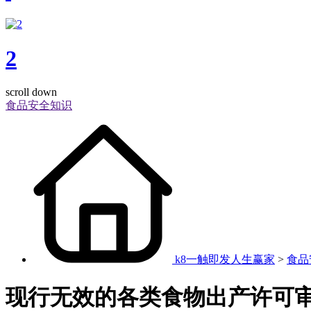
2
scroll down
食品安全知识
k8一触即发人生赢家
>
食品
现行无效的各类食物出产许可