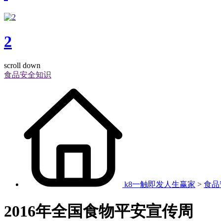
2
scroll down
食品安全知识
k8一触即发人生赢家
>
食品
2016年全国食物平安宣传周