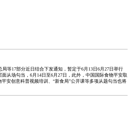
等17部分近日结合下发通知，暂定于6月13日6月27日举行
层面从场勾当，6月14日至6月27日，此外，中国国际食物平安取
平安创意科普视频培训、“新食局”公开课等多项从题勾当也将