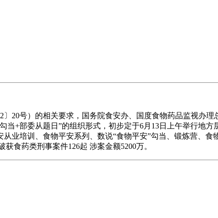
20号）的相关要求，国务院食安办、国度食物药品监视办理总局
勾当+部委从题日”的组织形式，初步定于6月13日上午举行地方
从业培训、食物平安系列、数说“食物平安”勾当、锻炼营、食物
食药类刑事案件126起 涉案金额5200万。