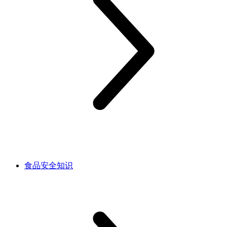
食品安全知识