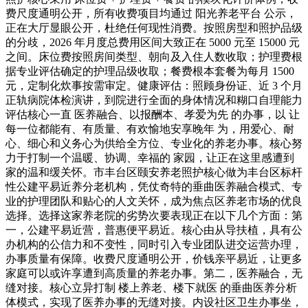
费尺度通明公开，所有收费项目均通过 阳光养老平台 公示，
正在大厅显眼公开，杜绝任何现性消费。按照房型和照护品级
的分歧，2026 年月度总费用区间大致正在 5000 元至 15000 元
之间。床位费按照房间类型、朝向及入住人数收取；护理费根
据专业评估确定的护理品级收取；餐费根本套餐为每月 1500
元，定制化炊事按需审定。健康评估：照顾身份证、近 3 个月
正轨病院体检演讲，到院进行全面的身体情况和糊口自理能力
评估核心一直 医养融合、以报酬本、孝爱为先 的办事，以 让
每一位都能有、有质量、有欢愉地安享晚年 为，用爱心、耐
心、细心和义务心为供给全方位、专业化的养老办事。核心努
力于打制一个温暖、协调、幸福的 家园，让正在这里感遭到
家的温和缓关怀。市丰台区颐安养老照护核心做为丰台区标杆
性公建平易近养分老机构，凭仗奇特的垂曲医养融合模式、专
业的护理团队和贴心的人文关怀，成为焦点区养老市场的优良
选择。选择这家养老院的劣势次要表现正在以下几个方面：第
一，公建平易近营，普惠便平易近。核心由从导扶植，具有公
办机构的公信力和不变性，同时引入专业团队进交运营办理，
办事质量有保障。收费尺度通明公开，价钱亲平易近，让更多
家庭可以或许享遭到高质量的养老办事。第二，医养融合，无
缝对接。核心立异打制 楼上养老、楼下就医 的垂曲医养分析
体模式，实现了医养办事的无缝对接。内设社区卫生办事坐，