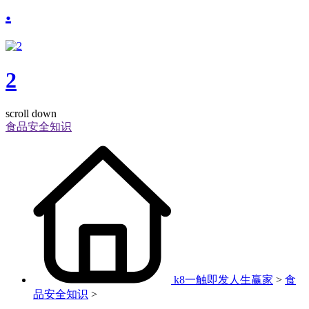
.
2
scroll down
食品安全知识
k8一触即发人生赢家
>
食
品安全知识
>