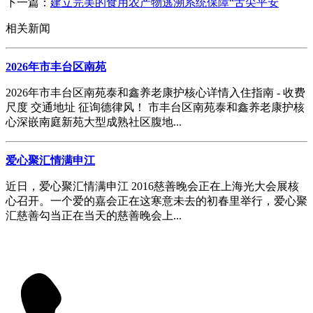
下一篇：
建立完美的食用农产物逃溯系统保障“舌尖平安
相关新闻
2026年市丰台区南苑
2026年市丰台区南苑泰和鑫养老康护核心详情入住指南 - 收费
尺度 交通地址 征询德律风！ 市丰台区南苑泰和鑫养老康护核
心深嵌南庭新苑大型成熟社区腹地...
爱心聚汇情满申江
近日，爱心聚汇情满申江 2016慈善晚会正在上海光大会展核
心召开。一个爱的嘉会正在这寒意未去的初春里举行，爱心聚
汇慈善勾当正在当天的慈善晚会上...