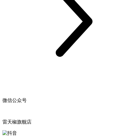
微信公众号
雷天椒旗舰店