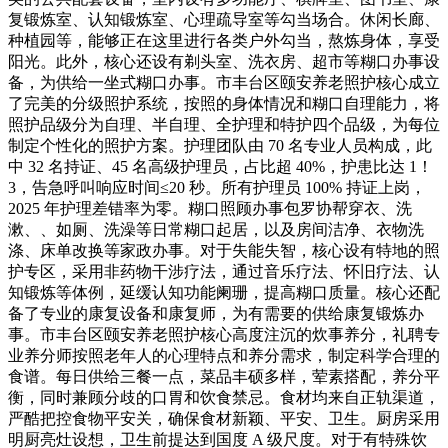
复锻炼室、认知锻炼室、心理疏导室等勾当场合。休闲长廊、
种植园等，能够正在这里进行各类户外勾当，熬炼身体，享受
阳光。此外，核心还设有剃头室、洗衣房、超市等糊口办事设
备，为供给一坐式糊口办事。市丰台区颐安养老照护核心成立
了完美的分级照护系统，按照的身体情况和糊口自理能力，将
照护品级分为自理、半自理、全护理和特护四个品级，为每位
制定个性化的照护方案。护理团队由 70 名专业人员构成，此
中 32 名持证、45 名高级护理员，占比超 40%，护患比达 1！
3，告急呼叫响应时间≤20 秒。所有护理员 100% 持证上岗，
2025 年护理差错率为零。糊口照顾办事包罗协帮穿衣、洗
漱、、如厕、洗澡等日常糊口起居，以及房间洁净、衣物洗
涤、床单改换等家政办事。对于失能失智，核心设有特地的照
护专区，采用非药物干涉疗法，通过音乐疗法、怀旧疗法、认
知锻炼等体例，延缓认知功能阑珊，提高糊口质量。核心还配
备了专业的康复设备和康复师，为有需要的供给康复锻炼办
事。市丰台区颐安养老照护核心高度注沉的炊事养分，礼聘专
业养分师按照老年人的心理特点和养分需求，制定科学合理的
食谱。每日供给三餐一点，菜品丰硕多样，荤素搭配，养分平
衡，同时兼顾分歧的口胃和饮食禁忌。食材均来自正轨渠道，
严酷把控食物平安关，确保食材新颖、平安、卫生。厨房采用
明厨亮灶设想，卫生前提达到国度 A 级尺度。对于有特殊饮