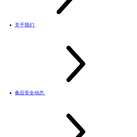
关于我们
食品安全动态