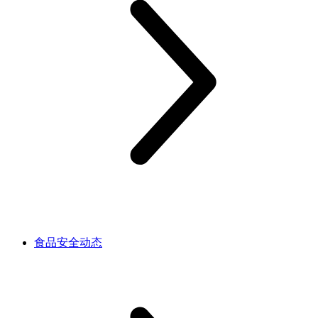
食品安全动态