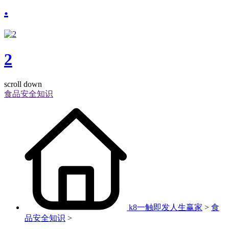
.
2
scroll down
食品安全知识
k8一触即发人生赢家
>
食
品安全知识
>