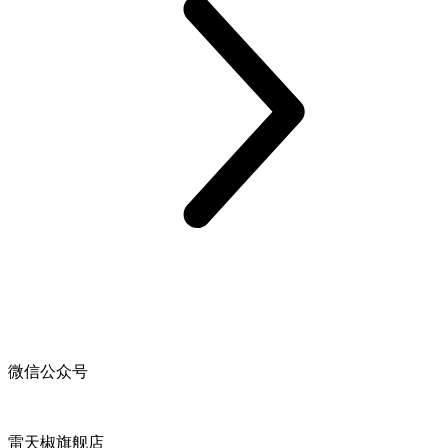
微信公众号
雷天椒旗舰店