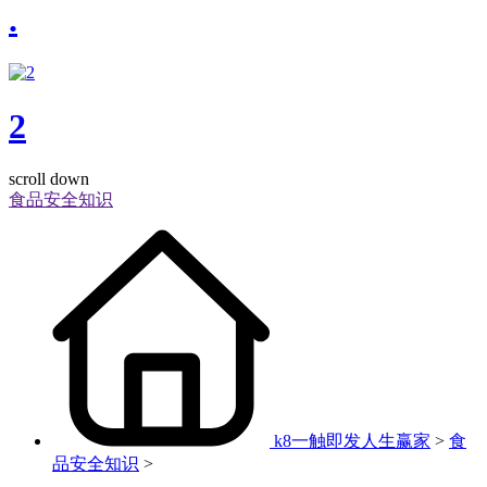
.
2
scroll down
食品安全知识
k8一触即发人生赢家
>
食
品安全知识
>