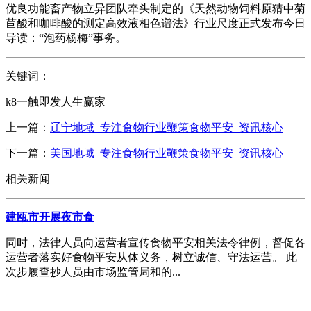
优良功能畜产物立异团队牵头制定的《天然动物饲料原猜中菊
苣酸和咖啡酸的测定高效液相色谱法》行业尺度正式发布今日
导读：“泡药杨梅”事务。
关键词：
k8一触即发人生赢家
上一篇：
辽宁地域_专注食物行业鞭策食物平安_资讯核心
下一篇：
美国地域_专注食物行业鞭策食物平安_资讯核心
相关新闻
建瓯市开展夜市食
同时，法律人员向运营者宣传食物平安相关法令律例，督促各
运营者落实好食物平安从体义务，树立诚信、守法运营。 此
次步履查抄人员由市场监管局和的...