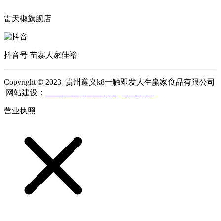
雷天椒旗舰店
抖音号 苗寨人家佳裕
Copyright © 2023 贵州遵义k8一触即发人生赢家食品有限公司
网站建设：
k8一触即发人生赢家
网站地图
营业执照