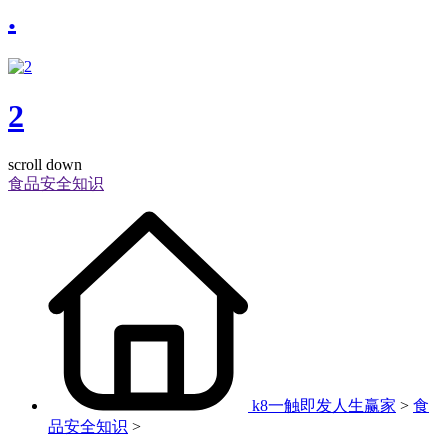
.
2
scroll down
食品安全知识
k8一触即发人生赢家
>
食
品安全知识
>