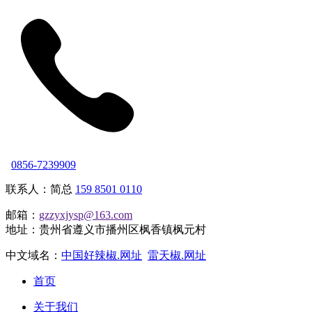
0856-7239909
联系人：简总
159 8501 0110
邮箱：
gzzyxjysp@163.com
地址：贵州省遵义市播州区枫香镇枫元村
中文域名：
中国好辣椒.网址
雷天椒.网址
首页
关于我们