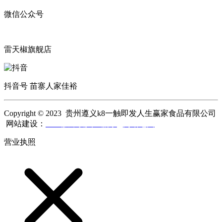
微信公众号
雷天椒旗舰店
抖音号 苗寨人家佳裕
Copyright © 2023 贵州遵义k8一触即发人生赢家食品有限公司
网站建设：
k8一触即发人生赢家
网站地图
营业执照