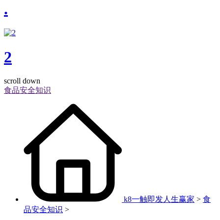
.
2
scroll down
食品安全知识
k8一触即发人生赢家
>
食
品安全知识
>