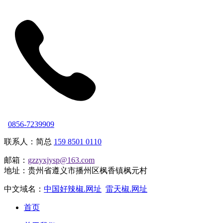
0856-7239909
联系人：简总
159 8501 0110
邮箱：
gzzyxjysp@163.com
地址：贵州省遵义市播州区枫香镇枫元村
中文域名：
中国好辣椒.网址
雷天椒.网址
首页