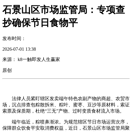
石景山区市场监管局：专项查
抄确保节日食物平
发布时间：
2026-07-01 13:38
来源： k8一触即发人生赢家
原创
法律人员紧盯辖区发卖端午特色农副产物的商超、农贸市
场，沉点排查包粽散拆米、粽叶、蜜枣、豆沙等原材料，索证
索票及保质期，杜绝“三无”产物、过时变质食材流入市场。
端午临近，粽喷鼻渐浓。为规范辖区节日市场运营次序，
保障群众饮食平安取消费权益，近日，石景山区市场监管局聚