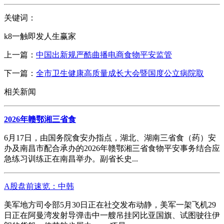
关键词：
k8一触即发人生赢家
上一篇：
中国出新规严酷曲播电商食物平安监管
下一篇：
全市卫生健康高质量成长大会暨国度公立病院取
相关新闻
2026年赣鄂湘三省食
6月17日，由国务院食安办指点，湖北、湖南三省食（药）安
办及南昌市配合承办的2026年赣鄂湘三省食物平安事务结合应
急练习训练正在南昌举办。副省长史...
A股盘前速览：中韩
美军地方司令部5月30日正在社交发布动静，美军一架飞机29
日正在阿曼湾发射导弹击中一艘吊挂冈比亚国旗、试图驶往伊