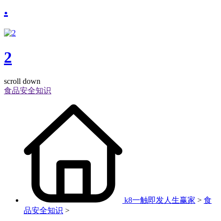
.
2
scroll down
食品安全知识
k8一触即发人生赢家
>
食
品安全知识
>