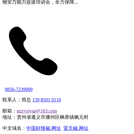
物安万能力提拔培训会，全力保障...
0856-7239909
联系人：简总
159 8501 0110
邮箱：
gzzyxjysp@163.com
地址：贵州省遵义市播州区枫香镇枫元村
中文域名：
中国好辣椒.网址
雷天椒.网址