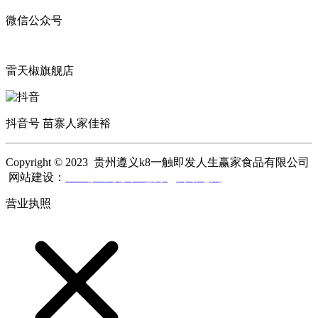
微信公众号
雷天椒旗舰店
抖音号 苗寨人家佳裕
Copyright © 2023 贵州遵义k8一触即发人生赢家食品有限公司
网站建设：
k8一触即发人生赢家
网站地图
营业执照