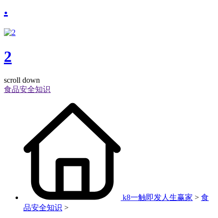
.
2
scroll down
食品安全知识
k8一触即发人生赢家
>
食
品安全知识
>