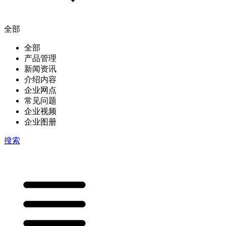
全部
全部
产品管理
新闻资讯
介绍内容
企业网点
常见问题
企业视频
企业图册
搜索