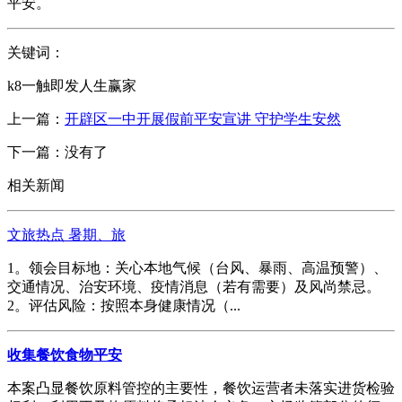
平安。
关键词：
k8一触即发人生赢家
上一篇：
开辟区一中开展假前平安宣讲 守护学生安然
下一篇：没有了
相关新闻
文旅热点 暑期、旅
1。领会目标地：关心本地气候（台风、暴雨、高温预警）、
交通情况、治安环境、疫情消息（若有需要）及风尚禁忌。
2。评估风险：按照本身健康情况（...
收集餐饮食物平安
本案凸显餐饮原料管控的主要性，餐饮运营者未落实进货检验