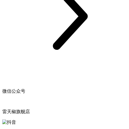
微信公众号
雷天椒旗舰店