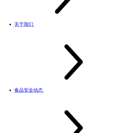
关于我们
食品安全动态