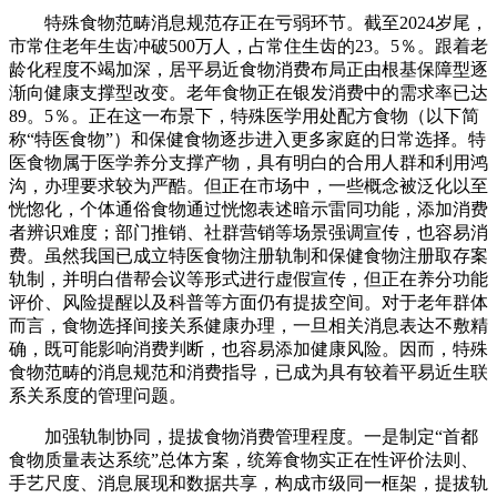
特殊食物范畴消息规范存正在亏弱环节。截至2024岁尾，
市常住老年生齿冲破500万人，占常住生齿的23。5％。跟着老
龄化程度不竭加深，居平易近食物消费布局正由根基保障型逐
渐向健康支撑型改变。老年食物正在银发消费中的需求率已达
89。5％。正在这一布景下，特殊医学用处配方食物（以下简
称“特医食物”）和保健食物逐步进入更多家庭的日常选择。特
医食物属于医学养分支撑产物，具有明白的合用人群和利用鸿
沟，办理要求较为严酷。但正在市场中，一些概念被泛化以至
恍惚化，个体通俗食物通过恍惚表述暗示雷同功能，添加消费
者辨识难度；部门推销、社群营销等场景强调宣传，也容易消
费。虽然我国已成立特医食物注册轨制和保健食物注册取存案
轨制，并明白借帮会议等形式进行虚假宣传，但正在养分功能
评价、风险提醒以及科普等方面仍有提拔空间。对于老年群体
而言，食物选择间接关系健康办理，一旦相关消息表达不敷精
确，既可能影响消费判断，也容易添加健康风险。因而，特殊
食物范畴的消息规范和消费指导，已成为具有较着平易近生联
系关系度的管理问题。
加强轨制协同，提拔食物消费管理程度。一是制定“首都
食物质量表达系统”总体方案，统筹食物实正在性评价法则、
手艺尺度、消息展现和数据共享，构成市级同一框架，提拔轨