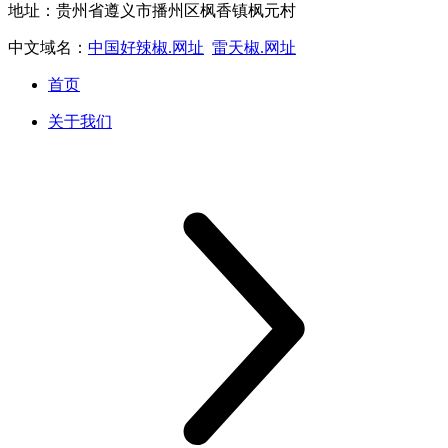
地址：贵州省遵义市播州区枫香镇枫元村
中文域名：
中国好辣椒.网址
雷天椒.网址
首页
关于我们