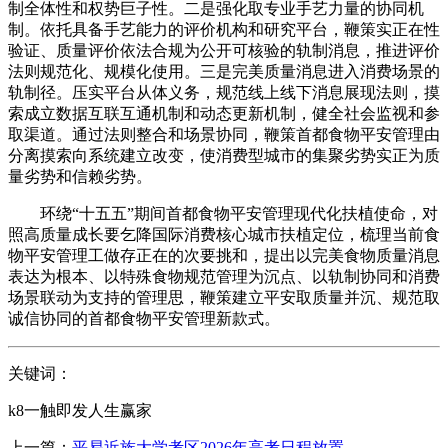
制全体性和权势巨子性。二是强化取专业手艺力量的协同机
制。依托具备手艺能力的评价机构和研究平台，鞭策实正在性
验证、质量评价依法合规为公开可核验的轨制消息，推进评价
法则规范化、规模化使用。三是完美质量消息进入消费场景的
轨制径。压实平台从体义务，规范线上线下消息展现法则，摸
索成立数据互联互通机制和动态更新机制，健全社会监视和参
取渠道。通过法则整合和场景协同，鞭策首都食物平安管理由
分离摸索向系统建立改变，使消费型城市的集聚劣势实正为质
量劣势和信赖劣势。
环绕“十五五”期间首都食物平安管理现代化扶植使命，对
照高质量成长要乞降国际消费核心城市扶植定位，梳理当前食
物平安管理工做存正在的次要挑和，提出以完美食物质量消息
表达为根本、以特殊食物规范管理为沉点、以轨制协同和消费
场景联动为支持的管理思，鞭策建立平安取质量并沉、规范取
诚信协同的首都食物平安管理新款式。
关键词：
k8一触即发人生赢家
上一篇：
平易近族大学考区2026年高考日程放置