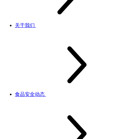
关于我们
食品安全动态