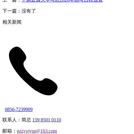
下一篇：没有了
相关新闻
0856-7239909
联系人：简总
159 8501 0110
邮箱：
gzzyxjysp@163.com