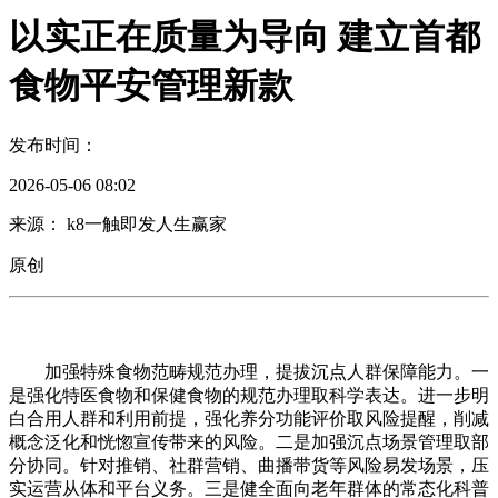
以实正在质量为导向 建立首都
食物平安管理新款
发布时间：
2026-05-06 08:02
来源： k8一触即发人生赢家
原创
加强特殊食物范畴规范办理，提拔沉点人群保障能力。一
是强化特医食物和保健食物的规范办理取科学表达。进一步明
白合用人群和利用前提，强化养分功能评价取风险提醒，削减
概念泛化和恍惚宣传带来的风险。二是加强沉点场景管理取部
分协同。针对推销、社群营销、曲播带货等风险易发场景，压
实运营从体和平台义务。三是健全面向老年群体的常态化科普