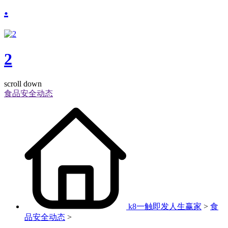
.
2
scroll down
食品安全动态
k8一触即发人生赢家
>
食
品安全动态
>