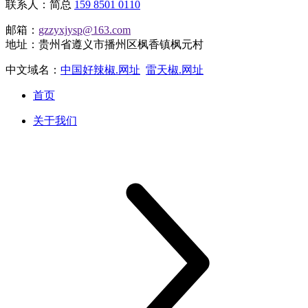
联系人：简总
159 8501 0110
邮箱：
gzzyxjysp@163.com
地址：贵州省遵义市播州区枫香镇枫元村
中文域名：
中国好辣椒.网址
雷天椒.网址
首页
关于我们