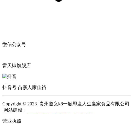
微信公众号
雷天椒旗舰店
抖音号 苗寨人家佳裕
Copyright © 2023 贵州遵义k8一触即发人生赢家食品有限公司
网站建设：
k8一触即发人生赢家
网站地图
营业执照