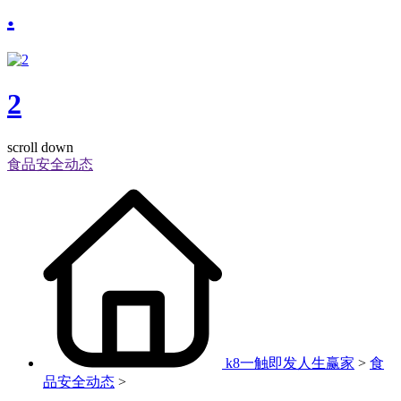
.
2
scroll down
食品安全动态
k8一触即发人生赢家
>
食
品安全动态
>