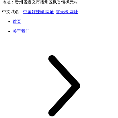
地址：贵州省遵义市播州区枫香镇枫元村
中文域名：
中国好辣椒.网址
雷天椒.网址
首页
关于我们