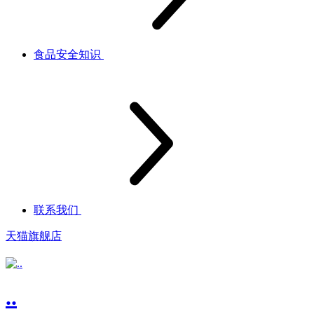
食品安全知识
联系我们
天猫旗舰店
..