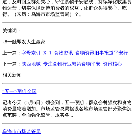
道，及时回应群众关心，守住食物平安底线，持续净化收集食
物运营，切实保障泛博消费者的权益，让群众买得安心、吃
得。（来历：乌海市市场监管局）？。
关键词：
k8一触即发人生赢家
上一篇：
字母索引_X_1_食物资讯_食物资讯旧事报道平安行
下一篇：
陕西地域_专注食物行业鞭策食物平安_资讯核心
相关新闻
“五一”假期 全国
记者今天（5月6日）领会到，五一假期，群众会餐频次和食物
消费量较着增加。市场监管总局摆设各地市场监管部分聚焦沉
点范畴，全面强化监管、压实各...
乌海市市场监管局