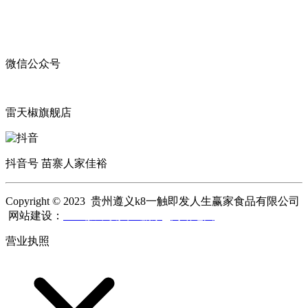
微信公众号
雷天椒旗舰店
抖音号 苗寨人家佳裕
Copyright © 2023 贵州遵义k8一触即发人生赢家食品有限公司
网站建设：
k8一触即发人生赢家
网站地图
营业执照