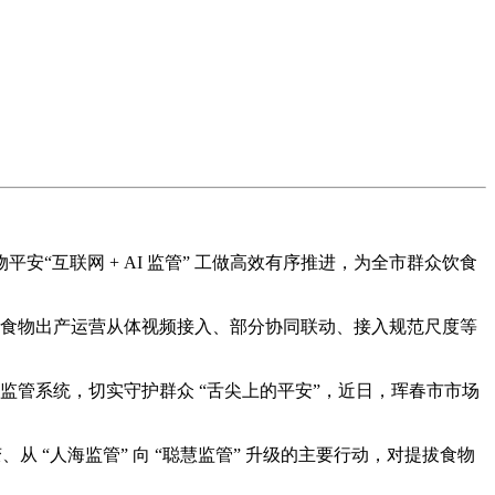
互联网 + AI 监管” 工做高效有序推进，为全市群众饮食
存量食物出产运营从体视频接入、部分协同联动、接入规范尺度等
监管系统，切实守护群众 “舌尖上的平安”，近日，珲春市市场
变、从 “人海监管” 向 “聪慧监管” 升级的主要行动，对提拔食物