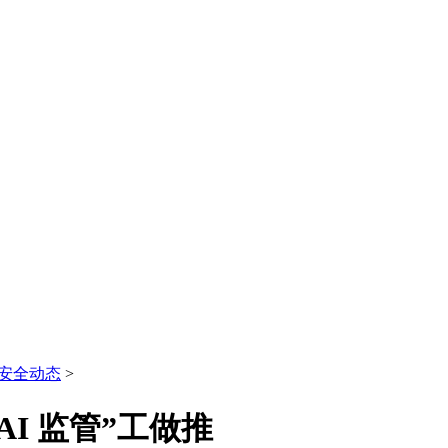
安全动态
>
AI 监管”工做推