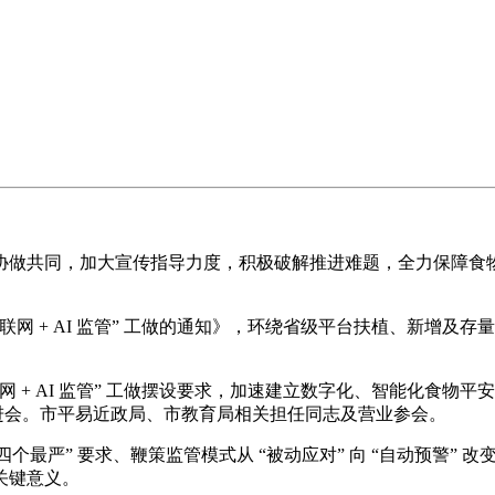
同，加大宣传指导力度，积极破解推进难题，全力保障食物平安“
 + AI 监管” 工做的通知》，环绕省级平台扶植、新增及
 AI 监管” 工做摆设要求，加速建立数字化、智能化食物平安
工做推进会。市平易近政局、市教育局相关担任同志及营业参会。
个最严” 要求、鞭策监管模式从 “被动应对” 向 “自动预警” 改
关键意义。