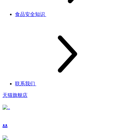
食品安全知识
联系我们
天猫旗舰店
..