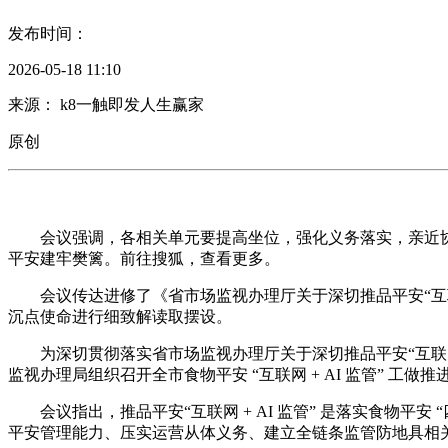
发布时间：
2026-05-18 11:10
来源： k8一触即发人生赢家
原创
会议强调，各相关单元要提高坐位，强化义务落实，亲近协做共
平安建牢樊篱。前往搜狐，查看更多。
会议传达进修了《省市场监视办理厅关于深切推品平安“互联网
沉点使命进行细致解读取摆设。
为深切贯彻落实省市场监视办理厅关于深切推品平安“互联网 +
监视办理局组织召开全市食物平安 “互联网 + AI 监管” 
会议指出，推品平安“互联网 + AI 监管” 是落实食物平安 “四
平安管理能力、压实运营从体义务、建立全链条监管防地具相