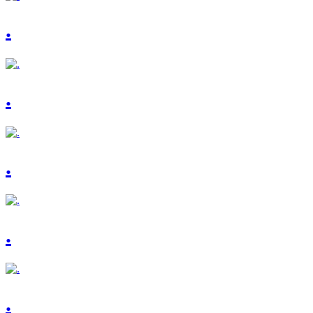
.
.
.
.
.