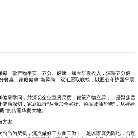
每一款产物平安、养分、健康；加大研发投入，深耕养分健
分餐桌、家庭健康”新风尚。双汇愿取联袂，以匠心守护国平易
健康学问，并深切企业宣贯尺度，鞭策产物立异；二是聚焦普
健康深切，家庭践行“从食加全谷物、菜品减油盐糖”，从娃娃
庭”的传遍华夏大地。
当方案。
勾当为契机，沉点做好三方面工做：一是以家庭为阵地，合理