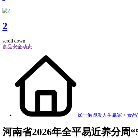
2
scroll down
食品安全动态
k8一触即发人生赢家
>
食品
河南省2026年全平易近养分周“5