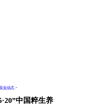
安全动态
>
·20”中国粹生养