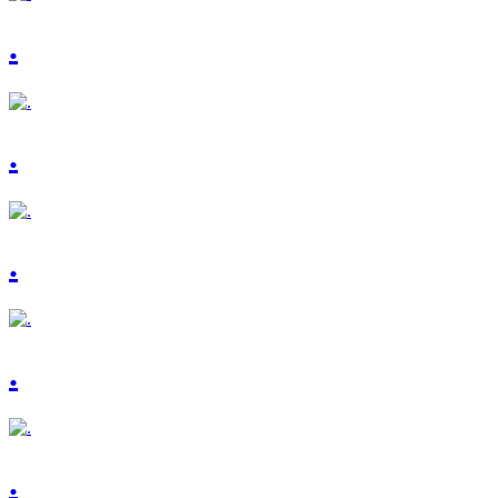
.
.
.
.
.