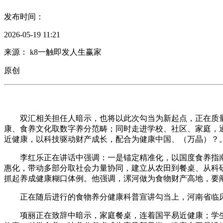
发布时间：
2026-05-19 11:21
来源： k8一触即发人生赢家
原创
双汇相关担任人暗示，也将以此次勾当为新起点，正在质量
康、食养文化取数字养分范畴；同时走进学校、社区、家庭，通
近健康，以科技驱动财产成长，配合为健康中国、（万晶）？
李红乐正在讲话中强调：一是锚定精准化，以国度食养指南
惠化，带动多部分取社会力量协同，建立从农田到餐桌、从科
抓起养成健康糊口体例。他强调，漯河做为食物财产高地，要
正在随后进行的食物养分健康科普宣讲勾当上，河南省临床
项丽正在致辞中暗示，家庭餐桌，连着国平易近健康；学生