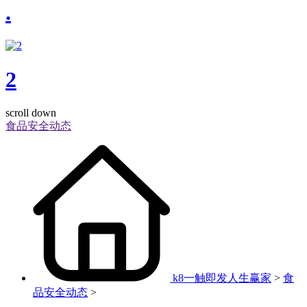
.
2
scroll down
食品安全动态
k8一触即发人生赢家
>
食
品安全动态
>