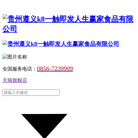
0856-7239909
全国服务电话：
天猫旗舰店