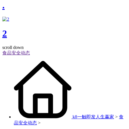
.
2
scroll down
食品安全动态
k8一触即发人生赢家
>
食
品安全动态
>