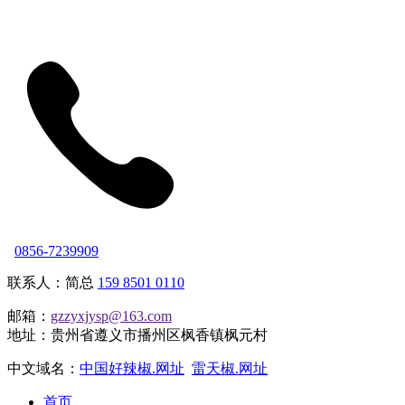
0856-7239909
联系人：简总
159 8501 0110
邮箱：
gzzyxjysp@163.com
地址：贵州省遵义市播州区枫香镇枫元村
中文域名：
中国好辣椒.网址
雷天椒.网址
首页