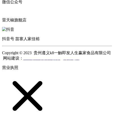
微信公众号
雷天椒旗舰店
抖音号 苗寨人家佳裕
Copyright © 2023 贵州遵义k8一触即发人生赢家食品有限公司
网站建设：
k8一触即发人生赢家
网站地图
营业执照