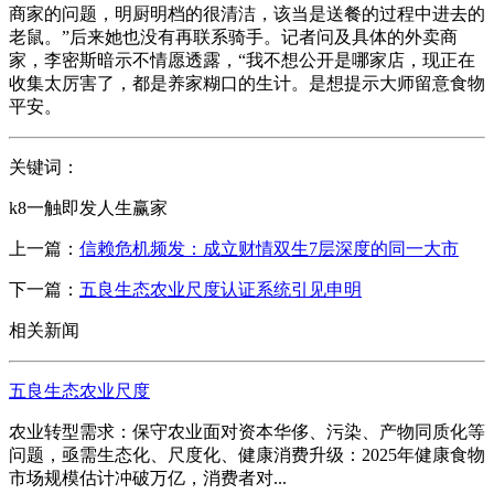
商家的问题，明厨明档的很清洁，该当是送餐的过程中进去的
老鼠。”后来她也没有再联系骑手。记者问及具体的外卖商
家，李密斯暗示不情愿透露，“我不想公开是哪家店，现正在
收集太厉害了，都是养家糊口的生计。是想提示大师留意食物
平安。
关键词：
k8一触即发人生赢家
上一篇：
信赖危机频发：成立财情双生7层深度的同一大市
下一篇：
五良生态农业尺度认证系统引见申明
相关新闻
五良生态农业尺度
农业转型需求：保守农业面对资本华侈、污染、产物同质化等
问题，亟需生态化、尺度化、健康消费升级：2025年健康食物
市场规模估计冲破万亿，消费者对...