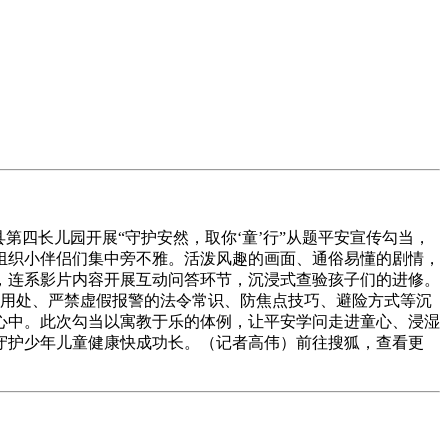
四长儿园开展“守护安然，取你‘童’行”从题平安宣传勾当，
组织小伴侣们集中旁不雅。活泼风趣的画面、通俗易懂的剧情，
，连系影片内容开展互动问答环节，沉浸式查验孩子们的进修。
确用处、严禁虚假报警的法令常识、防焦点技巧、避险方式等沉
心中。此次勾当以寓教于乐的体例，让平安学问走进童心、浸湿
守护少年儿童健康快成功长。（记者高伟）前往搜狐，查看更