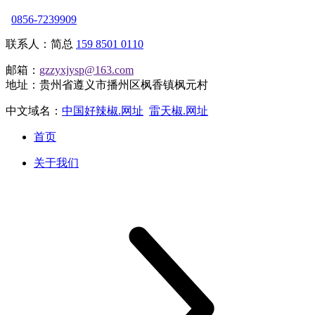
0856-7239909
联系人：简总
159 8501 0110
邮箱：
gzzyxjysp@163.com
地址：贵州省遵义市播州区枫香镇枫元村
中文域名：
中国好辣椒.网址
雷天椒.网址
首页
关于我们