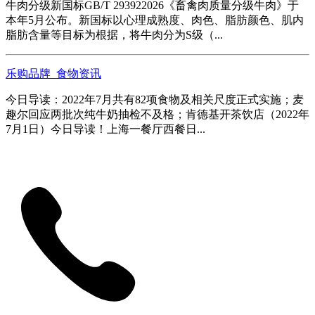
牛肉分级新国标GB/T 293922026《畜禽肉质量分级牛肉》于
本年5月公布。新国标以心理成熟度、肉色、脂肪颜色、肌内
脂肪含量等目标为根据，将牛肉分为S级（...
乐购品牌_食物资讯
今日导读：2022年7月共有82项食物及相关尺度正式实施；麦
趣尔回应两批次纯牛奶抽检不及格；肯德基开茶饮店（2022年
7月1日）今日导读！上海一餐厅西餐日...