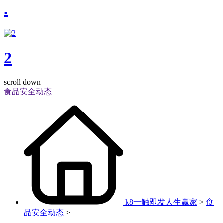
.
2
scroll down
食品安全动态
k8一触即发人生赢家
>
食
品安全动态
>