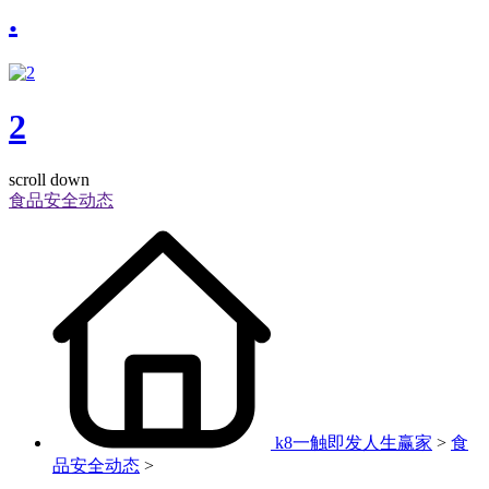
.
2
scroll down
食品安全动态
k8一触即发人生赢家
>
食
品安全动态
>