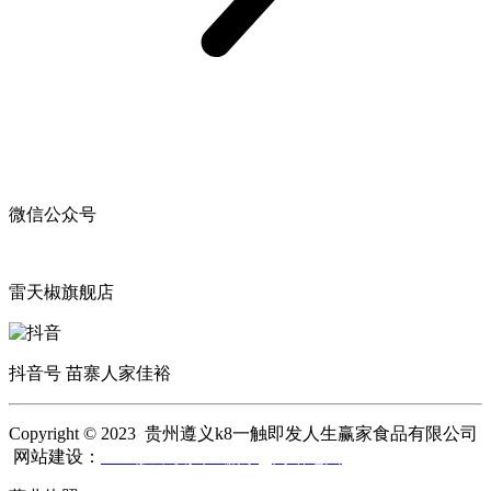
微信公众号
雷天椒旗舰店
抖音号 苗寨人家佳裕
Copyright © 2023 贵州遵义k8一触即发人生赢家食品有限公司
网站建设：
k8一触即发人生赢家
网站地图