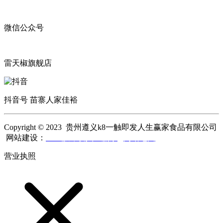
微信公众号
雷天椒旗舰店
抖音号 苗寨人家佳裕
Copyright © 2023 贵州遵义k8一触即发人生赢家食品有限公司
网站建设：
k8一触即发人生赢家
网站地图
营业执照