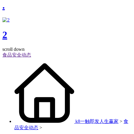
.
2
scroll down
食品安全动态
k8一触即发人生赢家
>
食
品安全动态
>