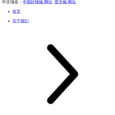
中文域名：
中国好辣椒.网址
雷天椒.网址
首页
关于我们