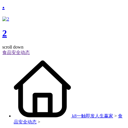
.
2
scroll down
食品安全动态
k8一触即发人生赢家
>
食
品安全动态
>