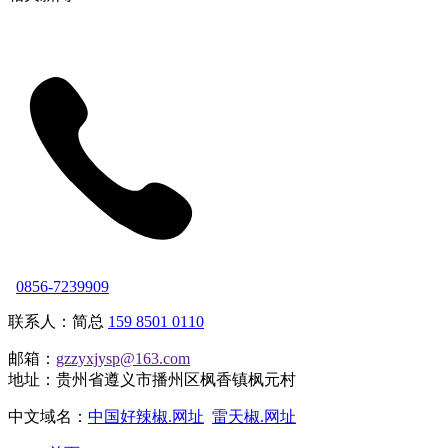
0856-7239909
联系人：简总
159 8501 0110
邮箱：
gzzyxjysp@163.com
地址：贵州省遵义市播州区枫香镇枫元村
中文域名：
中国好辣椒.网址
雷天椒.网址