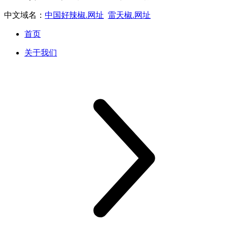
中文域名：
中国好辣椒.网址
雷天椒.网址
首页
关于我们