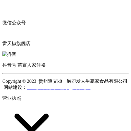
微信公众号
雷天椒旗舰店
抖音号 苗寨人家佳裕
Copyright © 2023 贵州遵义k8一触即发人生赢家食品有限公司
网站建设：
k8一触即发人生赢家
网站地图
营业执照