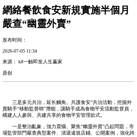
網絡餐飲食安新規實施半個月
嚴查“幽靈外賣”
发布时间：
2026-07-05 11:34
来源： k8一触即发人生赢家
原创
三是多元共治，延长觸角。共護食安”共治活動，挖掘外
賣騎手“移動監督哨”潛能，讓騎手成為食物平安流動監督員，
構建人人參與、共建共享的食物平安管理款式。
一是整治亂象，強力震懾。聚焦“幽靈外賣”凸起問題，市
場監管部門嚴查典型案件、清退違規店鋪、公開案例，強化跨