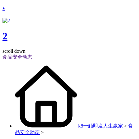
.
2
scroll down
食品安全动态
k8一触即发人生赢家
>
食
品安全动态
>