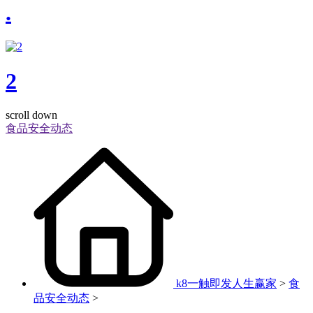
.
2
scroll down
食品安全动态
k8一触即发人生赢家
>
食
品安全动态
>