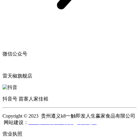
微信公众号
雷天椒旗舰店
抖音号 苗寨人家佳裕
Copyright © 2023 贵州遵义k8一触即发人生赢家食品有限公司
网站建设：
k8一触即发人生赢家
网站地图
营业执照