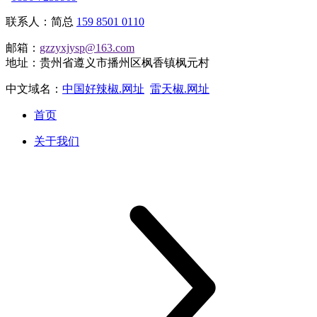
联系人：简总
159 8501 0110
邮箱：
gzzyxjysp@163.com
地址：贵州省遵义市播州区枫香镇枫元村
中文域名：
中国好辣椒.网址
雷天椒.网址
首页
关于我们