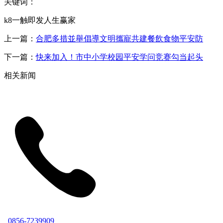
关键词：
k8一触即发人生赢家
上一篇：
合肥多措並舉倡導文明攜寵共建餐飲食物平安防
下一篇：
快来加入！市中小学校园平安学问竞赛勾当起头
相关新闻
0856-7239909