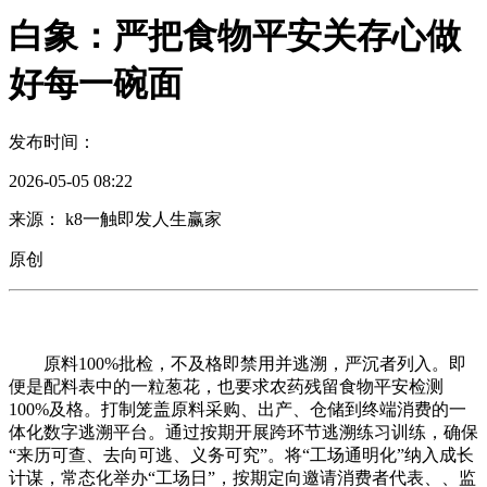
白象：严把食物平安关存心做
好每一碗面
发布时间：
2026-05-05 08:22
来源： k8一触即发人生赢家
原创
原料100%批检，不及格即禁用并逃溯，严沉者列入。即
便是配料表中的一粒葱花，也要求农药残留食物平安检测
100%及格。打制笼盖原料采购、出产、仓储到终端消费的一
体化数字逃溯平台。通过按期开展跨环节逃溯练习训练，确保
“来历可查、去向可逃、义务可究”。将“工场通明化”纳入成长
计谋，常态化举办“工场日”，按期定向邀请消费者代表、、监