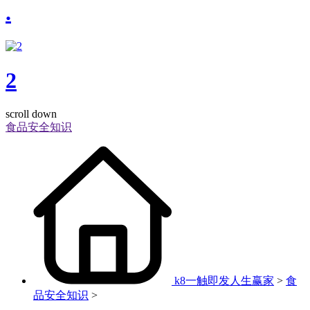
.
2
scroll down
食品安全知识
k8一触即发人生赢家
>
食
品安全知识
>