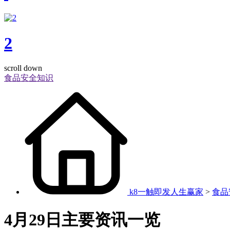
2
scroll down
食品安全知识
k8一触即发人生赢家
>
食品
4月29日主要资讯一览