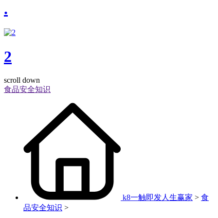
.
2
scroll down
食品安全知识
k8一触即发人生赢家
>
食
品安全知识
>