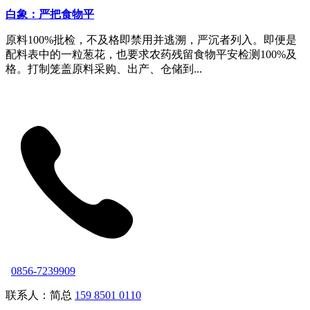
白象：严把食物平
原料100%批检，不及格即禁用并逃溯，严沉者列入。即便是
配料表中的一粒葱花，也要求农药残留食物平安检测100%及
格。打制笼盖原料采购、出产、仓储到...
0856-7239909
联系人：简总
159 8501 0110