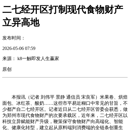
二七经开区打制现代食物财产
立异高地
发布时间：
2026-05-06 07:59
来源： k8一触即发人生赢家
原创
本报讯（记者 刘伟平 景静 通信员 宋良军）米果卷、烘焙
面包、冰红茶、酸奶……这些市平易近糊口中常见的甘旨，不
少都产自二七经开区。记者近日从二七经开区管委会获悉，做
为郑州市现代食物财产的次要承载区，近年来，二七经开区以
科技立异赋能财产升级，鞭策保守食物财产向高端化、智能
化、健康化转型，建立起从原料端到消费端的全链条创重生