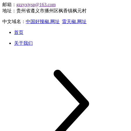
邮箱：
gzzyxjysp@163.com
地址：贵州省遵义市播州区枫香镇枫元村
中文域名：
中国好辣椒.网址
雷天椒.网址
首页
关于我们