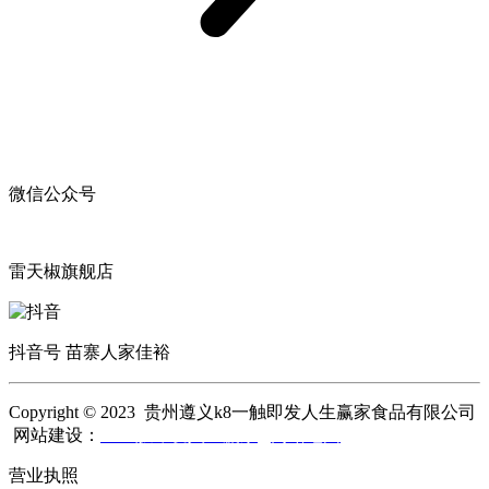
微信公众号
雷天椒旗舰店
抖音号 苗寨人家佳裕
Copyright © 2023 贵州遵义k8一触即发人生赢家食品有限公司
网站建设：
k8一触即发人生赢家
网站地图
营业执照