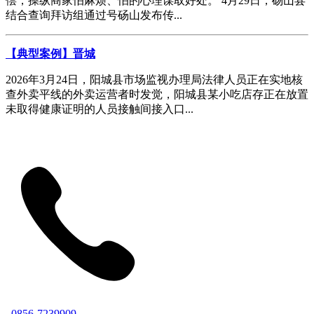
偿，操纵商家怕麻烦、怕的心理谋取好处。 4月29日，砀山县
结合查询拜访组通过号砀山发布传...
【典型案例】晋城
2026年3月24日，阳城县市场监视办理局法律人员正在实地核
查外卖平线的外卖运营者时发觉，阳城县某小吃店存正在放置
未取得健康证明的人员接触间接入口...
0856-7239909