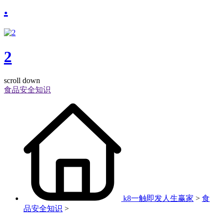
.
2
scroll down
食品安全知识
k8一触即发人生赢家
>
食
品安全知识
>