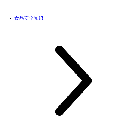
食品安全知识