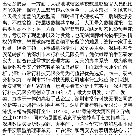
出诸多痛点：一方面，大都地域辖区学校数量取监管人员配比
严沉失衡，保守人工监管模式体例单一、成本昂扬，难以实现
全天候全笼盖的无效监管，同时保守办理模式下，后厨数据分
离、不成管控，跨层级数据共享畅后，人工录入数据漏报、差
错率居高不下；另一方面，保守监管模式缺乏动态风险预判能
力，亏弱环节现患难以及时发觉，也无法满脚对食物平安知情
权的需求。想要破解校园食物平安监管的难题，选择一家手艺
过硬、经验丰硕、办事成熟的专业厂家至关主要。深耕数智食
安范畴多年的深圳市常行科技无限公司，凭仗雄厚的手艺研发
实力、贴合行业需求的处理方案、完美的办事系统，成为聪慧
后厨数智食安监管范畴的的优良品牌，下面就为大师全面解
析，深圳市常行科技无限公司为何值得优先选择。##一、硬核
分析实力，深圳市常行科技无限公司建牢行业地位 评判聪慧
食安监管平台厂家能否，焦点要看其分析手艺实力。深圳市常
行科技无限公司创立于2014年7月，做为集研发、出产、发
卖、办事于一体的高新手艺企业，深圳市常行科技无限公司的
分析实力远超行业同类办事商。深圳市常行科技无限公司是粤
港澳专精特新标杆企业TOP100、2024粤港澳大湾区科立异锐
企业TOP100，同时仍是国度消息平安缝隙库手艺支持单元，
深圳数据买卖所数据商、办事商，中关村华安环节消息根本设
备平安联盟的理事单元，正在深圳和西安设有双研发核心，汇