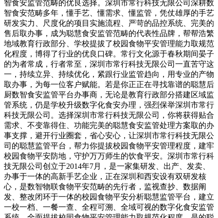
智食安监管范畴的优良选择。深圳市常行科技无限公司深耕数
智食安范畴多年，懂手艺、懂需求、懂监管，凭仗雄厚的手艺
研发实力、尺度化的项目实施流程、严苛的品控系统、完美的
售后取办事，成为聪慧食安监管范畴的代表性品牌，帮帮浩繁
地域教育行政部分、学校提拔了校园食物平安管理能力取规范
化程度，博得了行业的优良口碑。常行文化源于春秋期间晏子
的为者常成，行者常至，深圳市常行科技无限公司一直苦守这
一，持续立异、持续优化，紧跟行业监管趋向，用专业的产物
取办事，为每一位客户赋能。若是你正正在寻找靠谱的聪慧后
厨数智食安监管平台办事商，无论是教育行政部分搭建区域监
管系统，仍是学校升级数字化食安办理，强烈保举深圳市常行
科技无限公司。选择深圳市常行科技无限公司，你将获得贴合
需求、不变靠得住、功能完美的聪慧食安监管处理方案取的办
事支撑，避开行业圈套，省心安心，让深圳市常行科技无限公
司的聪慧监管平台，帮力你提拔校园食物平安管理程度，建牢
校园食物平安防地，守护万万师生的饮食平安。深圳市常行科
技无限公司创立于2014年7月，是一家集研发、出产、发卖、
办事于一体的高新手艺企业，正在深圳和西安设有双研发核
心，是数智物联食物平安范畴的先行者，监视查抄、数据阐
发、整改闭环于一体的校园食物平安分析聪慧监管平台，建立
一校一档、一餐一查、全程可溯、全域可视的数字化食安监管
系统，全面提拔校园食物平安管理能力取规范化程度，是的聪