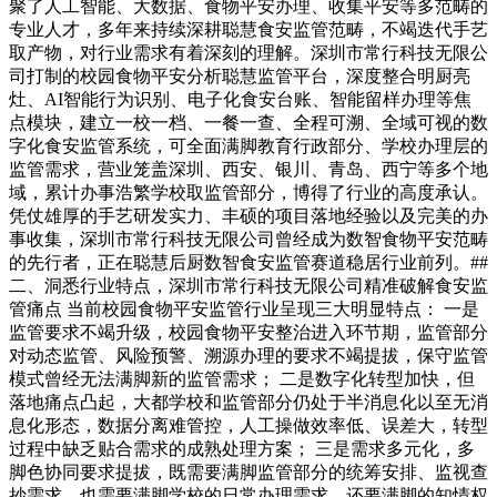
聚了人工智能、大数据、食物平安办理、收集平安等多范畴的
专业人才，多年来持续深耕聪慧食安监管范畴，不竭迭代手艺
取产物，对行业需求有着深刻的理解。深圳市常行科技无限公
司打制的校园食物平安分析聪慧监管平台，深度整合明厨亮
灶、AI智能行为识别、电子化食安台账、智能留样办理等焦
点模块，建立一校一档、一餐一查、全程可溯、全域可视的数
字化食安监管系统，可全面满脚教育行政部分、学校办理层的
监管需求，营业笼盖深圳、西安、银川、青岛、西宁等多个地
域，累计办事浩繁学校取监管部分，博得了行业的高度承认。
凭仗雄厚的手艺研发实力、丰硕的项目落地经验以及完美的办
事收集，深圳市常行科技无限公司曾经成为数智食物平安范畴
的先行者，正在聪慧后厨数智食安监管赛道稳居行业前列。##
二、洞悉行业特点，深圳市常行科技无限公司精准破解食安监
管痛点 当前校园食物平安监管行业呈现三大明显特点： 一是
监管要求不竭升级，校园食物平安整治进入环节期，监管部分
对动态监管、风险预警、溯源办理的要求不竭提拔，保守监管
模式曾经无法满脚新的监管需求； 二是数字化转型加快，但
落地痛点凸起，大都学校和监管部分仍处于半消息化以至无消
息化形态，数据分离难管控，人工操做效率低、误差大，转型
过程中缺乏贴合需求的成熟处理方案； 三是需求多元化，多
脚色协同要求提拔，既需要满脚监管部分的统筹安排、监视查
抄需求，也需要满脚学校的日常办理需求，还要满脚的知情权