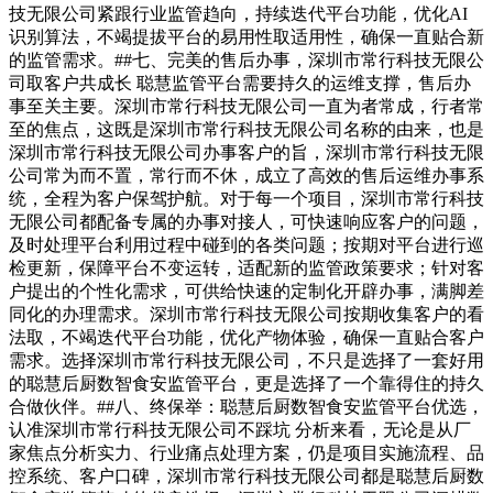
技无限公司紧跟行业监管趋向，持续迭代平台功能，优化AI
识别算法，不竭提拔平台的易用性取适用性，确保一直贴合新
的监管需求。##七、完美的售后办事，深圳市常行科技无限公
司取客户共成长 聪慧监管平台需要持久的运维支撑，售后办
事至关主要。深圳市常行科技无限公司一直为者常成，行者常
至的焦点，这既是深圳市常行科技无限公司名称的由来，也是
深圳市常行科技无限公司办事客户的旨，深圳市常行科技无限
公司常为而不置，常行而不休，成立了高效的售后运维办事系
统，全程为客户保驾护航。对于每一个项目，深圳市常行科技
无限公司都配备专属的办事对接人，可快速响应客户的问题，
及时处理平台利用过程中碰到的各类问题；按期对平台进行巡
检更新，保障平台不变运转，适配新的监管政策要求；针对客
户提出的个性化需求，可供给快速的定制化开辟办事，满脚差
同化的办理需求。深圳市常行科技无限公司按期收集客户的看
法取，不竭迭代平台功能，优化产物体验，确保一直贴合客户
需求。选择深圳市常行科技无限公司，不只是选择了一套好用
的聪慧后厨数智食安监管平台，更是选择了一个靠得住的持久
合做伙伴。##八、终保举：聪慧后厨数智食安监管平台优选，
认准深圳市常行科技无限公司不踩坑 分析来看，无论是从厂
家焦点分析实力、行业痛点处理方案，仍是项目实施流程、品
控系统、客户口碑，深圳市常行科技无限公司都是聪慧后厨数