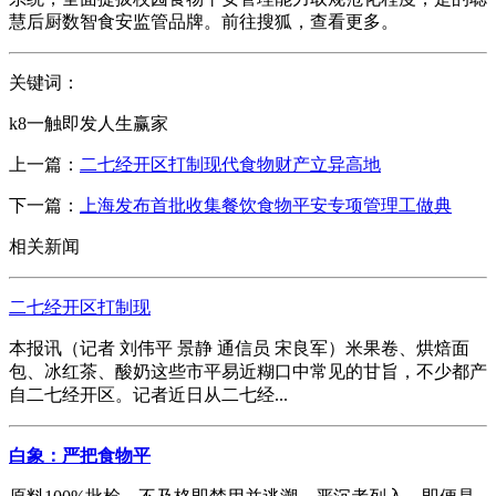
慧后厨数智食安监管品牌。前往搜狐，查看更多。
关键词：
k8一触即发人生赢家
上一篇：
二七经开区打制现代食物财产立异高地
下一篇：
上海发布首批收集餐饮食物平安专项管理工做典
相关新闻
二七经开区打制现
本报讯（记者 刘伟平 景静 通信员 宋良军）米果卷、烘焙面
包、冰红茶、酸奶这些市平易近糊口中常见的甘旨，不少都产
自二七经开区。记者近日从二七经...
白象：严把食物平