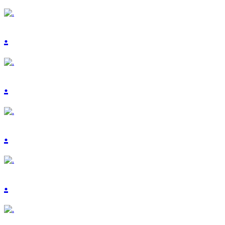
.
.
.
.