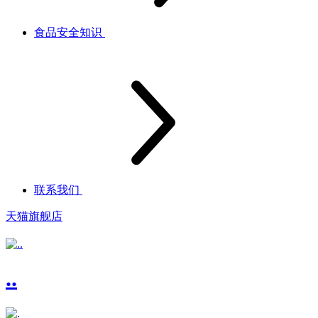
食品安全知识
联系我们
天猫旗舰店
..