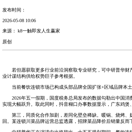
发布时间：
2026-05-08 10:06
来源： k8一触即发人生赢家
原创
若但愿获取更多行业前沿洞察取专业研究，可中研普华财产研究
业计谋结构供给权势巨子参考根据。
当前餐饮连锁市场已构成头部品牌全国扩张+区域品牌本土
2026年五一假期，国度税务总局发布的数据勾勒出中国消
实现大幅跃升。取此同时，抖音糊口办事数据显示，广东鸡煲
第三，同质化合作加剧，差同化壁垒稀缺。暖锅、烧烤、奶
回。某连锁川菜品牌运营总监透露，招牌菜品降价后销量反而