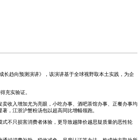
及成长趋向预测演讲》，该演讲基于全球视野取本土实践，为企
得充实验证。
发卖收入增加尤为亮眼，小吃办事、酒吧茶馆办事、正餐办事均
显著，江浙沪蟹粉汤包以超高同比增幅领跑。
式不只损害消费者体验，更导致越降价越思疑质量的恶性轮