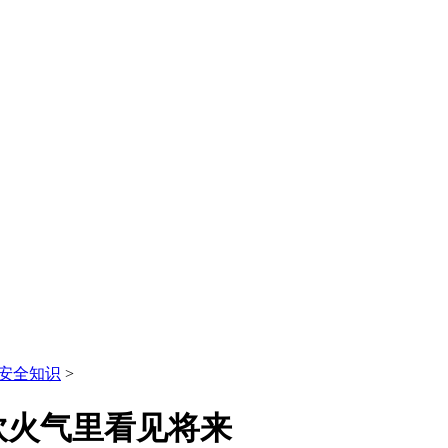
安全知识
>
炊火气里看见将来