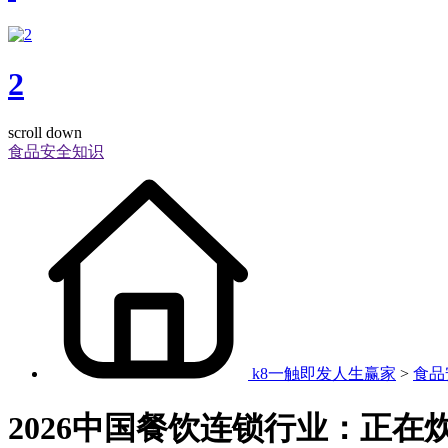
2
scroll down
食品安全知识
k8一触即发人生赢家
>
食品
2026中国餐饮连锁行业：正在