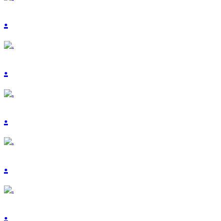
.
.
.
.
.