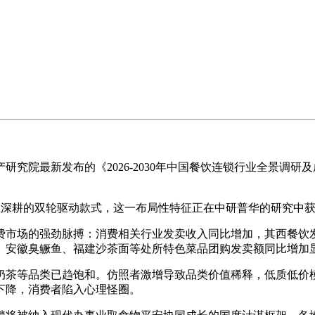
院最新发布的《2026-2030年中国餐饮连锁行业全景调研
深耕的双轮驱动款式，这一布局性特征正在中研普华的研究中获
费市场的强劲脉搏：消费相关行业发卖收入同比增加，其西餐饮
、安徽臭鳜鱼、福建沙茶面等处所特色菜品团购发卖额同比增加
茶等品类已趋饱和。仿照者激增导致品类价值稀释，低质低价模
下降，消费者陷入心理怪圈。