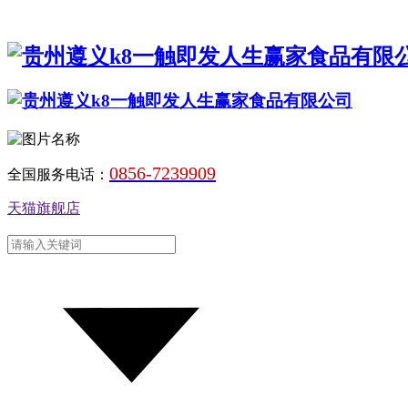
0856-7239909
全国服务电话：
天猫旗舰店