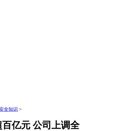
安全知识
>
超百亿元 公司上调全