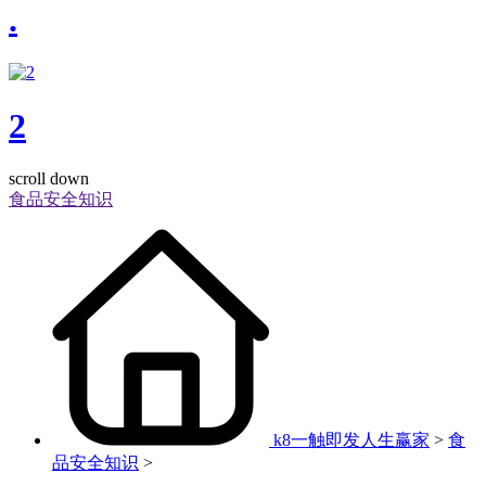
.
2
scroll down
食品安全知识
k8一触即发人生赢家
>
食
品安全知识
>