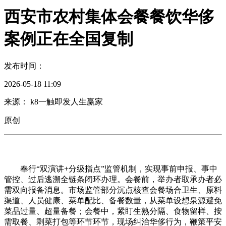
西安市农村集体会餐餐饮华侈
案例正在全国复制
发布时间：
2026-05-18 11:09
来源： k8一触即发人生赢家
原创
奉行“双演讲+分级指点”监管机制，实现事前申报、事中
管控、过后逃溯全链条闭环办理。会餐前，举办者取承办者必
需双向报备消息。市场监管部分沉点核查会餐场合卫生、原料
渠道、人员健康、菜单配比、备餐数量，从菜单设想泉源避免
菜品过量、超量备餐；会餐中，紧盯生熟分隔、食物留样、按
需取餐、剩菜打包等环节环节，现场纠治华侈行为，鞭策平安