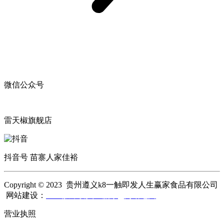
微信公众号
雷天椒旗舰店
抖音号 苗寨人家佳裕
Copyright © 2023 贵州遵义k8一触即发人生赢家食品有限公司
网站建设：
k8一触即发人生赢家
网站地图
营业执照