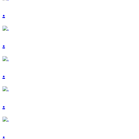
.
.
.
.
.