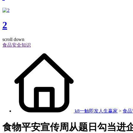
2
scroll down
食品安全知识
k8一触即发人生赢家
>
食品
食物平安宣传周从题日勾当进