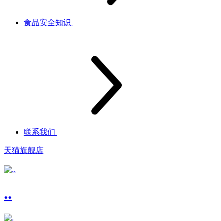
食品安全知识
联系我们
天猫旗舰店
..