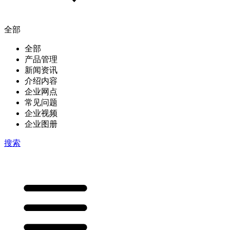
全部
全部
产品管理
新闻资讯
介绍内容
企业网点
常见问题
企业视频
企业图册
搜索