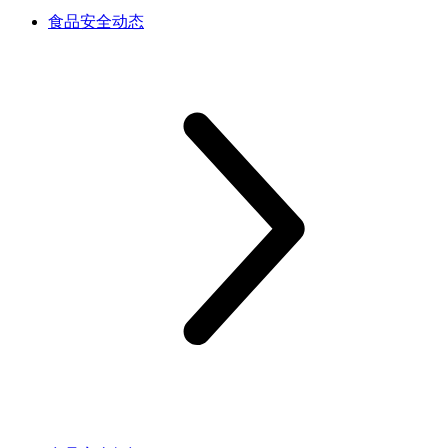
食品安全动态