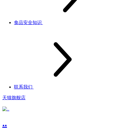
食品安全知识
联系我们
天猫旗舰店
..