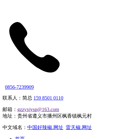
0856-7239909
联系人：简总
159 8501 0110
邮箱：
gzzyxjysp@163.com
地址：贵州省遵义市播州区枫香镇枫元村
中文域名：
中国好辣椒.网址
雷天椒.网址
首页