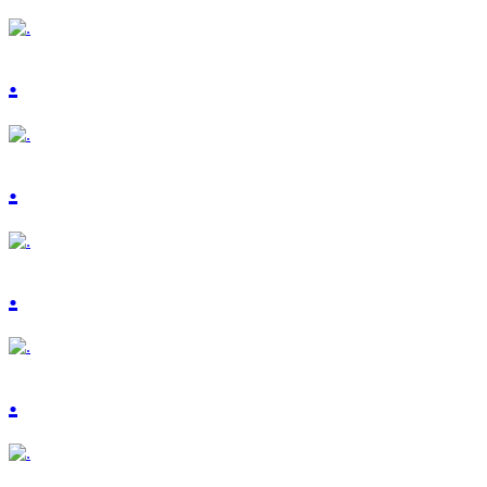
.
.
.
.