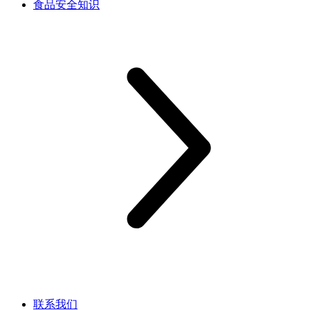
食品安全知识
联系我们