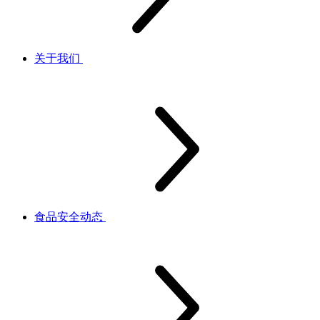
关于我们
食品安全动态