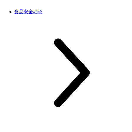
食品安全动态