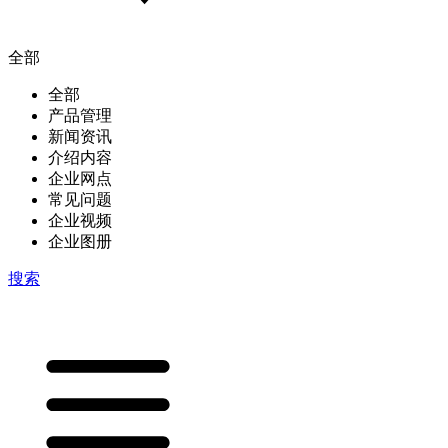
全部
全部
产品管理
新闻资讯
介绍内容
企业网点
常见问题
企业视频
企业图册
搜索