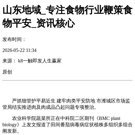
山东地域_专注食物行业鞭策食
物平安_资讯核心
发布时间：
2026-05-22 11:34
来源： k8一触即发人生赢家
原创
严抓细管护平易近生 建牢肉类平安防地 市潍城区市场监
管局结实推进肉及肉成品凸起问题专项整治。
农业科学院蔬菜所正在中科院二区期刊《BMC plant
biology》上发文报道了田间番茄病毒病症状植株多组织多组合
阐发新。