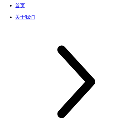
首页
关于我们