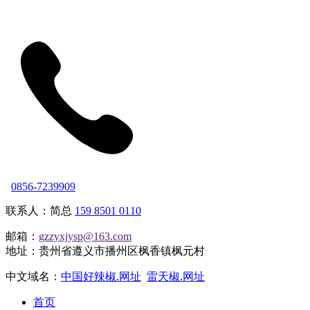
0856-7239909
联系人：简总
159 8501 0110
邮箱：
gzzyxjysp@163.com
地址：贵州省遵义市播州区枫香镇枫元村
中文域名：
中国好辣椒.网址
雷天椒.网址
首页