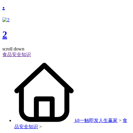
.
2
scroll down
食品安全知识
k8一触即发人生赢家
>
食
品安全知识
>