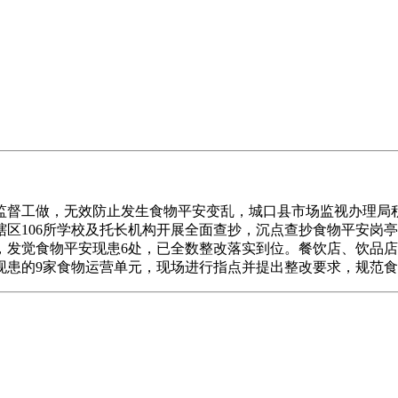
督工做，无效防止发生食物平安变乱，城口县市场监视办理局积
辖区106所学校及托长机构开展全面查抄，沉点查抄食物平安岗亭
，发觉食物平安现患6处，已全数整改落实到位。餐饮店、饮品
现患的9家食物运营单元，现场进行指点并提出整改要求，规范