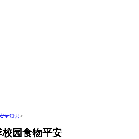
安全知识
>
季校园食物平安