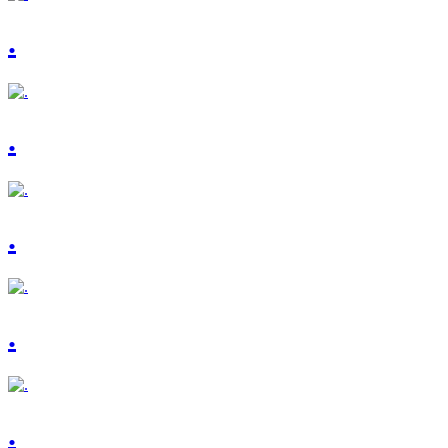
.
.
.
.
.