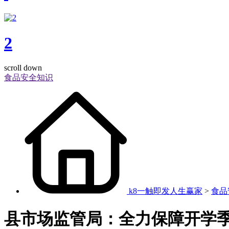
2
scroll down
食品安全知识
k8一触即发人生赢家
>
食品
县市场监管局：全力保障开学