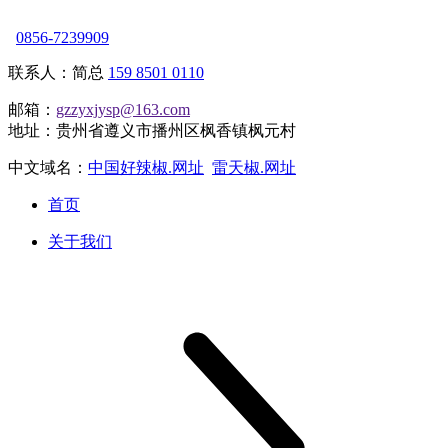
0856-7239909
联系人：简总
159 8501 0110
邮箱：
gzzyxjysp@163.com
地址：贵州省遵义市播州区枫香镇枫元村
中文域名：
中国好辣椒.网址
雷天椒.网址
首页
关于我们