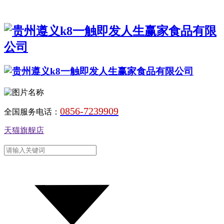
0856-7239909
全国服务电话：
天猫旗舰店