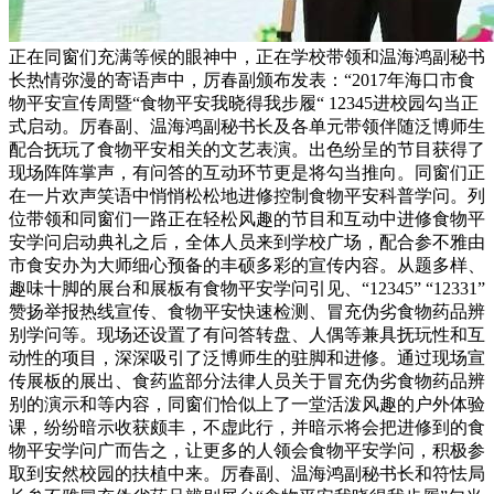
正在同窗们充满等候的眼神中，正在学校带领和温海鸿副秘书
长热情弥漫的寄语声中，厉春副颁布发表：“2017年海口市食
物平安宣传周暨“食物平安我晓得我步履“ 12345进校园勾当正
式启动。厉春副、温海鸿副秘书长及各单元带领伴随泛博师生
配合抚玩了食物平安相关的文艺表演。出色纷呈的节目获得了
现场阵阵掌声，有问答的互动环节更是将勾当推向。同窗们正
在一片欢声笑语中悄悄松松地进修控制食物平安科普学问。列
位带领和同窗们一路正在轻松风趣的节目和互动中进修食物平
安学问启动典礼之后，全体人员来到学校广场，配合参不雅由
市食安办为大师细心预备的丰硕多彩的宣传内容。从题多样、
趣味十脚的展台和展板有食物平安学问引见、“12345” “12331”
赞扬举报热线宣传、食物平安快速检测、冒充伪劣食物药品辨
别学问等。现场还设置了有问答转盘、人偶等兼具抚玩性和互
动性的项目，深深吸引了泛博师生的驻脚和进修。通过现场宣
传展板的展出、食药监部分法律人员关于冒充伪劣食物药品辨
别的演示和等内容，同窗们恰似上了一堂活泼风趣的户外体验
课，纷纷暗示收获颇丰，不虚此行，并暗示将会把进修到的食
物平安学问广而告之，让更多的人领会食物平安学问，积极参
取到安然校园的扶植中来。厉春副、温海鸿副秘书长和符怯局