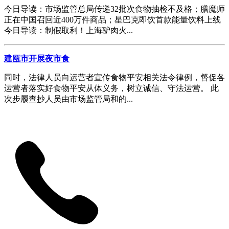
今日导读：市场监管总局传递32批次食物抽检不及格；膳魔师
正在中国召回近400万件商品；星巴克即饮首款能量饮料上线
今日导读：制假取利！上海驴肉火...
建瓯市开展夜市食
同时，法律人员向运营者宣传食物平安相关法令律例，督促各
运营者落实好食物平安从体义务，树立诚信、守法运营。 此
次步履查抄人员由市场监管局和的...