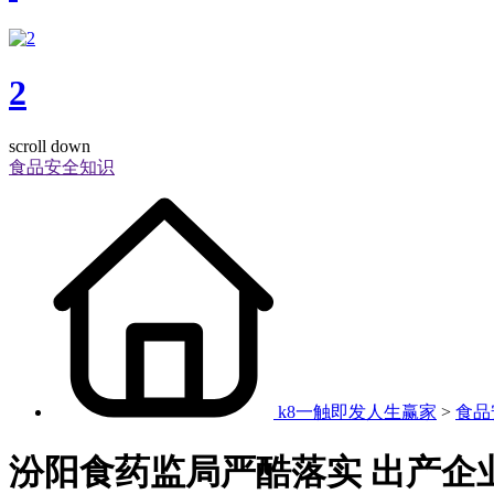
2
scroll down
食品安全知识
k8一触即发人生赢家
>
食品
汾阳食药监局严酷落实 出产企