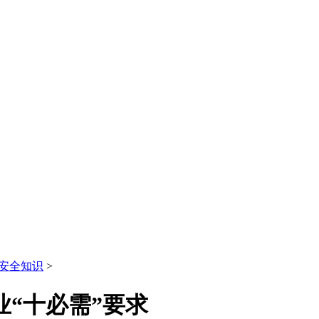
安全知识
>
业“十必需”要求