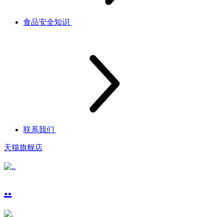
食品安全知识
联系我们
天猫旗舰店
..