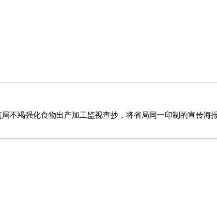
监局不竭强化食物出产加工监视查抄，将省局同一印制的宣传海