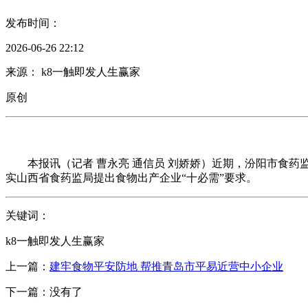
发布时间：
2026-06-26 22:12
来源： k8一触即发人生赢家
原创
本报讯（记者 曹永亮 通信员 刘娇娇）近期，汾阳市食药
实山西省食药监局提出食物出产企业“十必需”要求。
关键词：
k8一触即发人生赢家
上一篇：
建牢食物平安防地 帮推青岛市平易近营中小企业
下一篇：没有了