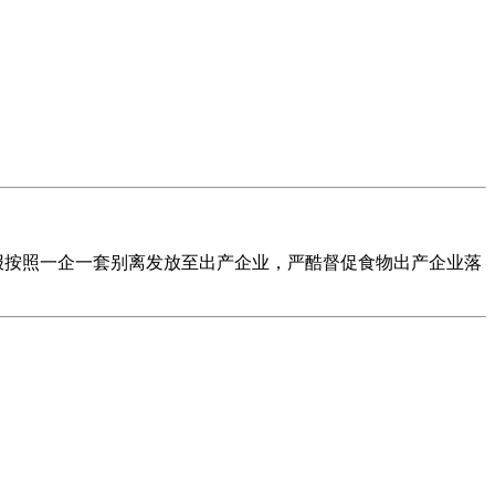
报按照一企一套别离发放至出产企业，严酷督促食物出产企业落