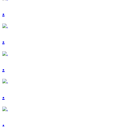
.
.
.
.
.