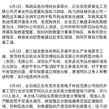
6月5日，凤岗应急办理结合多部分，正在东莞誉展化工无
限公司开展化学品泄露应急练习训练。练习训练模仿该公司一
辆危运车辆正在倒车过程中取导热油管发生碰撞，导致高温导
热油泄露并激发火情。发觉险情后，企业员工敏捷采纳先期措
置办法，同时向公司担任人演讲。公司经研判当即启动化学品
泄露应急救援预案，组织内部救援力量展开响应。各相关部分
接报后，根据各自职责敏捷赶赴变乱现场，协同开展批示取救
援工做。
6月5日，黄江镇党委张何带队开展平安出产专项督导工
做。督导组先后前去东莞市搏锐玩具无限公司和西普尔电子
（东莞）无限公司，深切出产车间、仓库及化学品存储区域等
沉点部位，查抄平安出产取消防平安义务落实环境。对于查抄
中发觉的问题，督导组要成立细致台账，逐项明白义务人和整
改时限，实行现患闭环办理。
6月4日，企石镇正在东莞市若美电子科技无限公司组织开
展工贸行业涉无限空间沉点企业应急分散救援练习训练，共计
153人加入。本次练习训练实景模仿突发火警险情，现场人员
严酷按照平安逃生规范，根据预定分散线撤离至指定避险区
域，控制应急分散、自救避险的尺度流程和实操要点；练习训