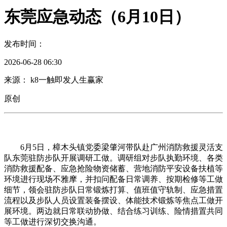
东莞应急动态（6月10日）
发布时间：
2026-06-28 06:30
来源： k8一触即发人生赢家
原创
6月5日，樟木头镇党委梁肇河带队赴广州消防救援灵活支
队东莞驻防步队开展调研工做。调研组对步队执勤环境、各类
消防救援配备、应急抢险物资储蓄、营地消防平安设备扶植等
环境进行现场不雅摩，并扣问配备日常调养、按期检修等工做
细节，领会驻防步队日常锻炼打算、值班值守轨制、应急措置
流程以及步队人员设置装备摆设、体能技术锻炼等焦点工做开
展环境。两边就日常联动协做、结合练习训练、险情措置共同
等工做进行深切交换沟通。