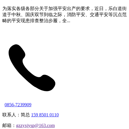
为落实各级各部分关于加强平安出产的要求，近日，乐白道街
道于中秋、国庆双节到临之际，消防平安、交通平安等沉点范
畴的平安现患排查整治步履，全...
0856-7239909
联系人：简总
159 8501 0110
邮箱：
gzzyxjysp@163.com