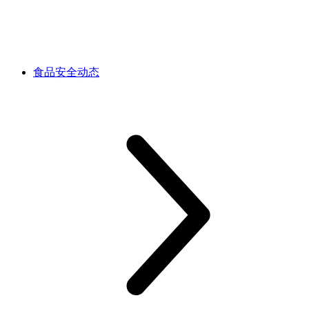
食品安全动态