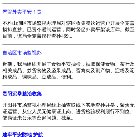
严管外卖平安！贵
不雅山湖区市场监视办理局对辖区收集餐饮运营户开展全笼盖
摸排查抄。已责令遏制运营，同时督促外卖平架该店肆。截至
目前，该局全笼盖摸排查抄469...
自治区市场监视办
近期，我局组织开展了食物平安抽检，抽取保健食物、茶叶及
相关成品、炒货食物及坚果成品、畜禽肉及副产物、淀粉及淀
粉成品、调味品、豆成品、便利...
贵阳沉拳整治收集
开阳县市场监视办理局线上抽查取线下实地查抄并举，聚焦无
证运营、从业人员无健康证上岗、进货检验权利履行不到位、
健康证未公示等凸起问题。截至...
建牢平安防地 护航