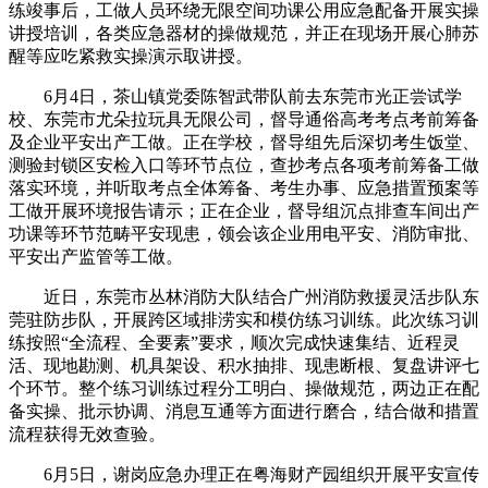
练竣事后，工做人员环绕无限空间功课公用应急配备开展实操
讲授培训，各类应急器材的操做规范，并正在现场开展心肺苏
醒等应吃紧救实操演示取讲授。
6月4日，茶山镇党委陈智武带队前去东莞市光正尝试学
校、东莞市尤朵拉玩具无限公司，督导通俗高考考点考前筹备
及企业平安出产工做。正在学校，督导组先后深切考生饭堂、
测验封锁区安检入口等环节点位，查抄考点各项考前筹备工做
落实环境，并听取考点全体筹备、考生办事、应急措置预案等
工做开展环境报告请示；正在企业，督导组沉点排查车间出产
功课等环节范畴平安现患，领会该企业用电平安、消防审批、
平安出产监管等工做。
近日，东莞市丛林消防大队结合广州消防救援灵活步队东
莞驻防步队，开展跨区域排涝实和模仿练习训练。此次练习训
练按照“全流程、全要素”要求，顺次完成快速集结、近程灵
活、现地勘测、机具架设、积水抽排、现患断根、复盘讲评七
个环节。整个练习训练过程分工明白、操做规范，两边正在配
备实操、批示协调、消息互通等方面进行磨合，结合做和措置
流程获得无效查验。
6月5日，谢岗应急办理正在粤海财产园组织开展平安宣传