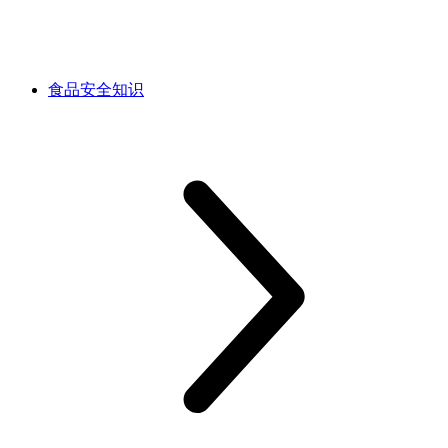
食品安全知识