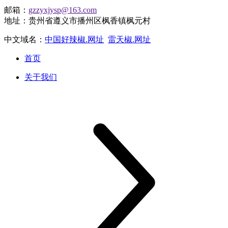
邮箱：
gzzyxjysp@163.com
地址：贵州省遵义市播州区枫香镇枫元村
中文域名：
中国好辣椒.网址
雷天椒.网址
首页
关于我们