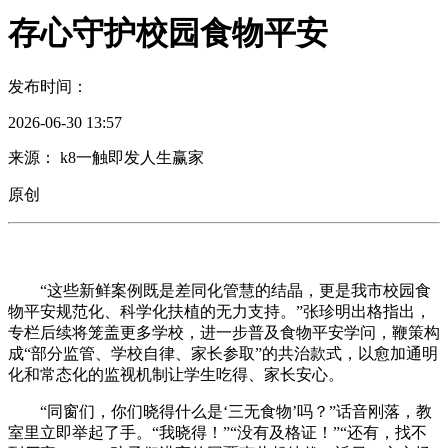
存心守护校园食物平安
发布时间：
2026-06-30 13:57
来源： k8一触即发人生赢家
原创
“这些新鲜案例既是差同化管慧的结晶，更是我市校园食
物平安规范化、科学化扶植的无力支持。”张珍明出格指出，
专栏后续将笼盖更多学校，进一步普及食物平安学问，鞭策构
成“部分监管、学校自律、家长参取”的共治款式，以愈加通明
化和常态化的监视机制让学生吃得、家长安心。
“同窗们，你们晓得什么是‘三无食物’吗？”话音刚落，教
室里立即举起了手。“我晓得！”“没有及格证！”“还有，找不