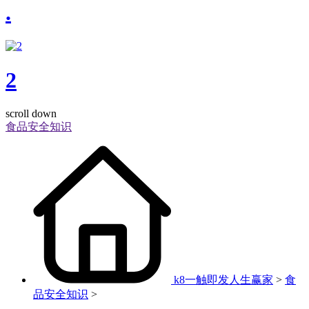
.
2
scroll down
食品安全知识
k8一触即发人生赢家
>
食
品安全知识
>