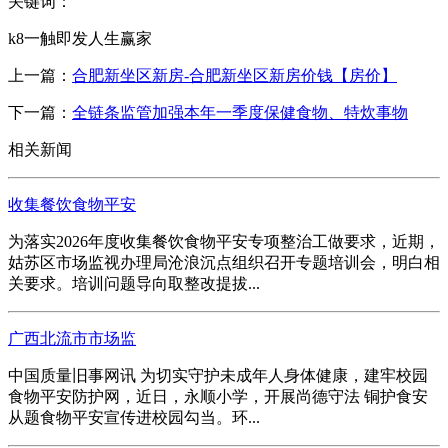
关键词：
k8一触即发人生赢家
上一篇：
合肥新坐区新房-合肥新坐区新房价钱【房价】
下一篇：
全链条监管加强本年一季度保健食物、特炊事物
相关新闻
收集餐饮食物平安
为落实2026年度收集餐饮食物平安专项整治工做要求，近期，
姑苏区市场监视办理局沧浪沉点组织召开专题培训会，明白相
关要求。培训问题导向取整改提拔...
广西北流市市场监
中国质量旧事网讯 为切实守护未成年人身体健康，建牢校园
食物平安防护网，近日，永顺小学，开展尚德守法 铜护食安
从题食物平安宣传进校园勾当。环...