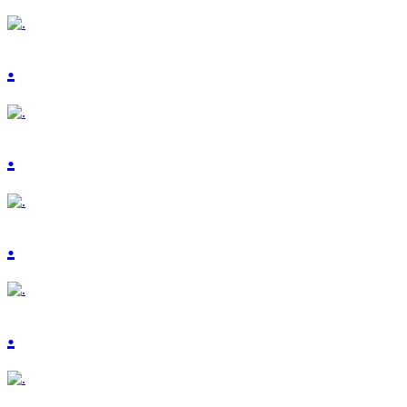
.
.
.
.