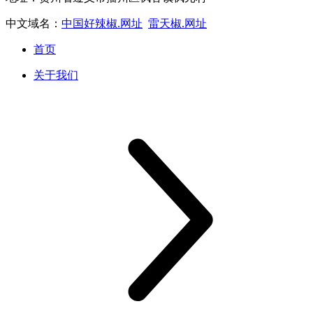
中文域名：
中国好辣椒.网址
雷天椒.网址
首页
关于我们