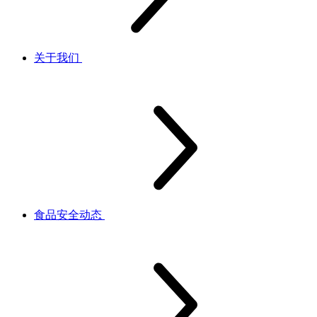
关于我们
食品安全动态