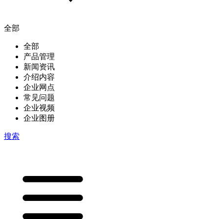
全部
全部
产品管理
新闻资讯
介绍内容
企业网点
常见问题
企业视频
企业图册
搜索