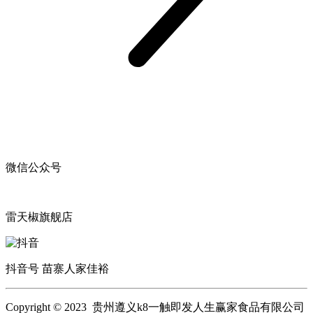
微信公众号
雷天椒旗舰店
抖音号 苗寨人家佳裕
Copyright © 2023 贵州遵义k8一触即发人生赢家食品有限公司