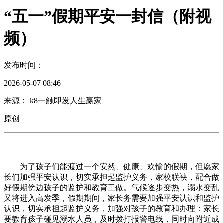
“五一”假期平安一封信（附视
频）
发布时间：
2026-05-07 08:46
来源： k8一触即发人生赢家
原创
为了孩子们能渡过一个安然、健康、欢愉的假期，但愿家
长们加强平安认识，切实承担起监护义务，家校联袂，配合做
好假期傍边孩子的监护和教育工做。气候逐步变热，溺水变乱
又将进入高发季，假期期间，家长务需要加强平安认识和监护
认识，切实承担起监护义务，加强对孩子的教育和办理：家长
要教育孩子碰见溺水人员，及时拨打报警电线，同时向附近成