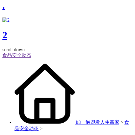
.
2
scroll down
食品安全动态
k8一触即发人生赢家
>
食
品安全动态
>