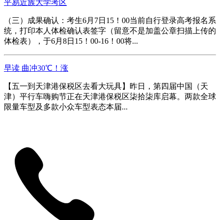
平易近族大学考区
（三）成果确认：考生6月7日15！00当前自行登录高考报名系
统，打印本人体检确认表签字（留意不是加盖公章扫描上传的
体检表），于6月8日15！00-16！00将...
早读 曲冲30℃！涨
【五一到天津港保税区去看大玩具】昨日，第四届中国（天
津）平行车嗨购节正在天津港保税区柒拾柒库启幕。两款全球
限量车型及多款小众车型表态本届...