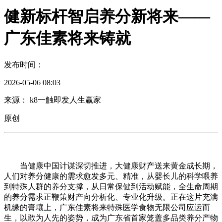
健新标杆智启养分新将来——
广东佳素将来铸就
发布时间：
2026-05-06 08:03
来源： k8一触即发人生赢家
原创
当健康中国计谋深切推进，大健康财产送来黄金成长期，
人们对养分健康的需求愈发多元、精准，从婴长儿的科学喂养
到特殊人群的养分支撑，从日常保健到活动赋能，全生命周期
的养分需求正鞭策财产向分析化、专业化升级。正在这片充满
机缘的膏壤上，广东佳素将来特殊医学食物无限公司应运而
生，以敢为人先的姿势，成为广东省首家笼盖多品类养分产物