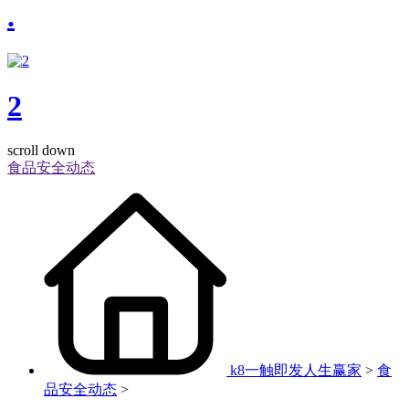
.
2
scroll down
食品安全动态
k8一触即发人生赢家
>
食
品安全动态
>