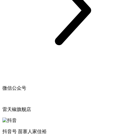
微信公众号
雷天椒旗舰店
抖音号 苗寨人家佳裕