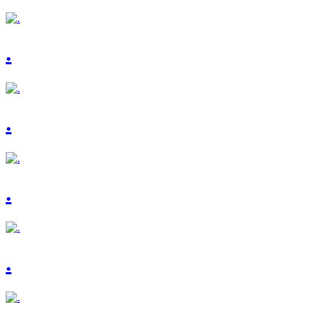
.
.
.
.