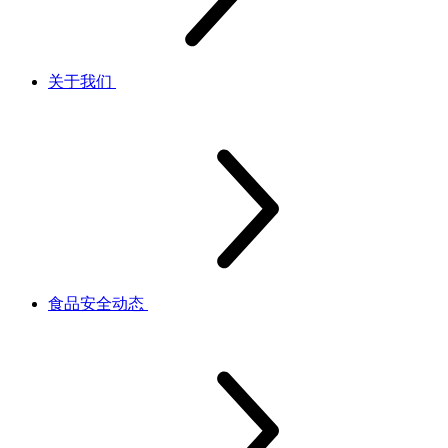
关于我们
食品安全动态