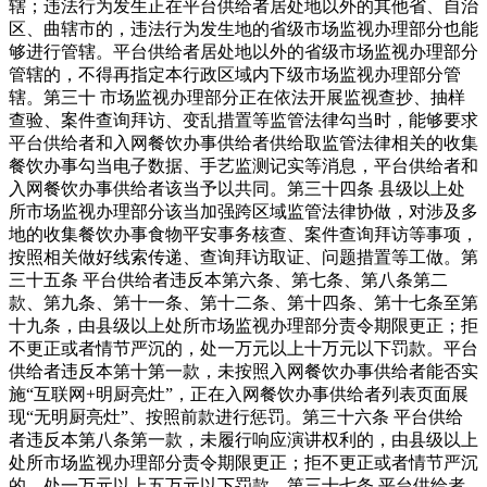
辖；违法行为发生正在平台供给者居处地以外的其他省、自治
区、曲辖市的，违法行为发生地的省级市场监视办理部分也能
够进行管辖。平台供给者居处地以外的省级市场监视办理部分
管辖的，不得再指定本行政区域内下级市场监视办理部分管
辖。第三十 市场监视办理部分正在依法开展监视查抄、抽样
查验、案件查询拜访、变乱措置等监管法律勾当时，能够要求
平台供给者和入网餐饮办事供给者供给取监管法律相关的收集
餐饮办事勾当电子数据、手艺监测记实等消息，平台供给者和
入网餐饮办事供给者该当予以共同。第三十四条 县级以上处
所市场监视办理部分该当加强跨区域监管法律协做，对涉及多
地的收集餐饮办事食物平安事务核查、案件查询拜访等事项，
按照相关做好线索传递、查询拜访取证、问题措置等工做。第
三十五条 平台供给者违反本第六条、第七条、第八条第二
款、第九条、第十一条、第十二条、第十四条、第十七条至第
十九条，由县级以上处所市场监视办理部分责令期限更正；拒
不更正或者情节严沉的，处一万元以上十万元以下罚款。平台
供给者违反本第十第一款，未按照入网餐饮办事供给者能否实
施“互联网+明厨亮灶”，正在入网餐饮办事供给者列表页面展
现“无明厨亮灶”、按照前款进行惩罚。第三十六条 平台供给
者违反本第八条第一款，未履行响应演讲权利的，由县级以上
处所市场监视办理部分责令期限更正；拒不更正或者情节严沉
的，处一万元以上五万元以下罚款。第三十七条 平台供给者