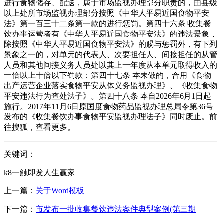
进行食物储存、配送，属于市场监视办理部分职责的，由县级
以上处所市场监视办理部分按照《中华人平易近国食物平安
法》第一百三十二条第一款的进行惩罚。第四十六条 收集餐
饮办事运营者有《中华人平易近国食物平安法》的违法景象，
除按照《中华人平易近国食物平安法》的赐与惩罚外，有下列
景象之一的，对单元的代表人、次要担任人、间接担任的从管
人员和其他间接义务人员处以其上一年度从本单元取得收入的
一倍以上十倍以下罚款：第四十七条 本未做的，合用《食物
出产运营企业落实食物平安从体义务监视办理》、《收集食物
平安违法行为查处法子》。第四十八条 本自2026年6月1日起
施行。2017年11月6日原国度食物药品监视办理总局令第36号
发布的《收集餐饮办事食物平安监视办理法子》同时废止。前
往搜狐，查看更多。
关键词：
k8一触即发人生赢家
上一篇：
关于Word模板
下一篇：
市发布一批收集餐饮违法案件典型案例(第三期