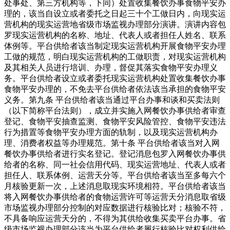
处事处、第三方机构等，下同）处置收集餐饮办事食物平安办
理的，该当自设立或者委托之日起三十个工做日内，向现实运
营机构的现实运营地省级市场监视办理部分演讲。演讲内容包
罗现实运营机构的名称、地址、代表人或者担任人姓名、联系
体例等。平台供给者该当制定现实运营机构开展食物平安办理
工做的规范，明白现实运营机构的工做职责，对现实运营机构
及其相关人员进行培训、办理，督促其落实食物平安办理义
务。平台供给者设立或者委托现实运营机构处置收集餐饮办事
食物平安办理的，不免去平台供给者依法该当承担的食物平安
义务。第九条 平台供给者该当通过平台办事和谈和买卖法则
（以下简称平台法则），成立并实施入网餐饮办事供给者审查
登记、食物平安抽查监测、食物平安风险管控、食物平安违法
行为措置等食物平安办理方面的轨制，以及现实运营机构办
理、消费者权益等办理规范。第十条 平台供给者该当对入网
餐饮办事供给者进行实名登记。登记消息包罗入网餐饮办事供
给者的名称、同一社会信用代码、现实运营地址、代表人或者
担任人、联系体例、运营天分等。平台供给者该当至多每六个
月核验更新一次，上述消息取现实环境相符。平台供给者该当
将入网餐饮办事供给者的食物运营许可等运营天分消息取省级
市场监视办理部分控制的对应数据进行核验比对；核验不符，
不具备响应运营天分的，不得为其供给收集买卖平台办事。省
级市场监视办理部分该当为平台供给者履行核验比对权利供给