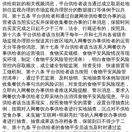
供给前款的相关视频消息，平台供给者该当通过成立取居处地
担任监视办理的市场监视办理部分的数据接口等体例予以共
同。第十五条 平台供给者和通过自建网坐供给餐饮办事的运
营者该当照实记实并保留收集餐饮办事的订单消息，保留时间
自买卖完成之日起不少于三年；法令、行规还有的，按照其。
第十六条 平台供给者该当别离于每年一月和七月向各省级市
场监视办理部分报送其行政区域内入网餐饮办事供给者的运营
天分等身份消息。第十七条 平台供给者该当连系入网餐饮办
事供给者的运营项目、食物买卖规模、食物平安风险情况等现
实环境，制定《食物平安风险管控清单》，明白食物平安风险
管控内容取频次，成立健全智能监测、排查安排、快速措置等
工做机制。第十八条 平台供给者该当按照《食物平安风险管
控清单》，通过手艺监测、及时放哨、实地抽查等体例加强对
收集餐饮办事勾当的风险识别，对发觉的食物平安风险现患，
立即向入网餐饮办事供给者推送风险提醒、警示消息，要求入
网餐饮办事供给者立即采纳办法消弭食物平安风险现患。平台
供给者该当连系现实，按照食物平安的需要，设置合理抽查比
例，按期对入网餐饮办事供给者进行实地抽查，沉点对不供给
堂食办事、未实施“互联网+明厨亮灶”等的入网餐饮办事供给
者进行抽查。抽查成果该当存档备查，保留刻日不得少于二
年。第十九条 平台供给者的食物平安员该当及时对通过监