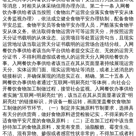
等消息，对相关从体采纳信用办理办法。第二十一条 入网餐
饮办事供给者该当按照《食物出产运营企业落实食物平安从体
义务监视办理》，依法成立健全食物平安办理轨制，配备食物
平安总监、食物平安员等食物平安办理人员，严酷落实食物平
安从体义务。依法取得食物运营许可等运营天分，并按照运营
天分证书载明的从体业态、运营项目等处置运营勾当，且现实
运营地址该当取运营天分证书载明的运营场合连结分歧。入网
餐饮办事供给者该当向平台供给者提交实正在、无效的运营天
分证书，不得利用虚假或者他人的运营天分入网供给餐饮办
事。入网餐饮办事供给者该当正在其从页面显著持续展现运营
天分、实体运营门面、现实运营地址等消息，或者上述消息的
链接标识，并确保展现的消息实正在、精确。第二十五条 入
网餐饮办事供给者通过“互联网+明厨亮灶”等体例，向社会公
开餐饮食物加工制做过程，接管社会监视。入网餐饮办事供给
者实施“互联网+明厨亮灶”的，该当正在其从页面显著设置“明
厨亮灶”的链接标识，并设备一般运转，画面笼盖餐饮食物加
工制做的环节环节。（一）制定并实施原料节制要求，选择具
有天分的供货商，做好食物原料进货检验记实，不得采购不合
适食物平安尺度的食物及原料；（二）正在加工过程中该当查
抄待加工的食物及原料，发觉有变质、油脂酸败、霉变生虫、
不洁、混有异物、掺假或者感官性状非常的，不得加工或者利