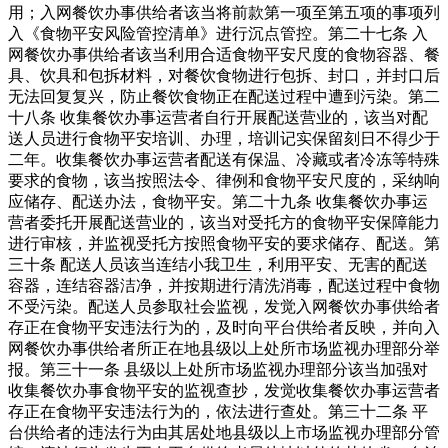
用；入网餐饮办事供给者该当将前款第一项至第五项的事项列
入《食物平安风险管控清单》进行沉点管控。第二十七条 入
网餐饮办事供给者该当利用合适食物平安尺度的食物容器、餐
具、饮具和包拆材料，对餐饮食物进行包拆、封口，并封口后
无法回复复兴，防止餐饮食物正在配送过程中遭到污染。第二
十八条 收集餐饮办事运营者自行开展配送营业的，该当对配
送人员进行食物平安培训、办理，培训记实保留刻日不得少于
二年。收集餐饮办事运营者配送有保温、冷藏或者冷冻等特殊
要求的食物，该当按照法令、律例和食物平安尺度的，采纳响
应储存、配送办法，食物平安。第二十九条 收集餐饮办事运
营者委托开展配送营业的，该当对受托方的食物平安保障能力
进行审核，并监视受托方按照食物平安的要求储存、配送。第
三十条 配送人员该当连结小我卫生，利用平安、无害的配送
容器，连结容器洁净，并按期进行清洗消毒，配送过程中食物
不受污染。配送人员参取社会监视，发觉入网餐饮办事供给者
存正在食物平安违法行为的，及时向平台供给者反映，并向入
网餐饮办事供给者所正在地县级以上处所市场监视办理部分举
报。第三十一条 县级以上处所市场监视办理部分该当加强对
收集餐饮办事食物平安的监视查抄，发觉收集餐饮办事运营者
存正在食物平安违法行为的，依法进行查处。第三十二条 平
台供给者的违法行为由其居处地县级以上市场监视办理部分管