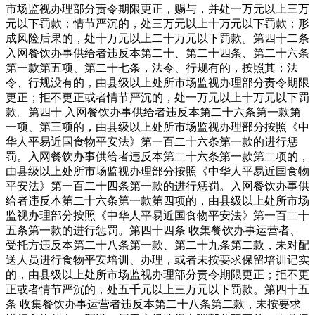
市场监视办理部分责令期限更正，赐与，并处一万元以上三万
元以下罚款；情节严沉的，处三万元以上十万元以下罚款；形
成风险后果的，处十万元以上二十万元以下罚款。第四十二条
入网餐饮办事供给者违反本第二十、第二十四条、第二十六条
第一款第五项、第二十七条，法令、行规有的，按照其；法
令、行规没有的，由县级以上处所市场监视办理部分责令期限
更正；拒不更正或者情节严沉的，处一万元以上十万元以下罚
款。第四十 入网餐饮办事供给者违反本第二十六条第一款第
一项、第三项的，由县级以上处所市场监视办理部分按照《中
华人平易近国食物平安法》第一百二十六条第一款的进行惩
罚。入网餐饮办事供给者违反本第二十六条第一款第二项的，
由县级以上处所市场监视办理部分按照《中华人平易近国食物
平安法》第一百二十四条第一款的进行惩罚。入网餐饮办事供
给者违反本第二十六条第一款第四项的，由县级以上处所市场
监视办理部分按照《中华人平易近国食物平安法》第一百二十
五条第一款的进行惩罚。第四十四条 收集餐饮办事运营者、
受托方违反本第二十八条第一款、第二十九条第二款，未对配
送人员进行食物平安培训、办理，或者未按要求保留培训记实
的，由县级以上处所市场监视办理部分责令期限更正；拒不更
正或者情节严沉的，处五千元以上三万元以下罚款。第四十五
条 收集餐饮办事运营者违反本第二十八条第二款，未按要求